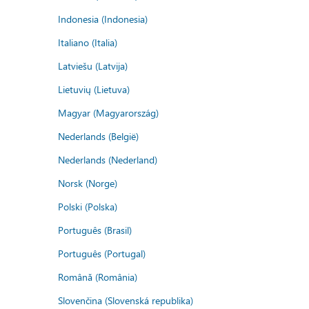
Indonesia (Indonesia)
Italiano (Italia)
Latviešu (Latvija)
Lietuvių (Lietuva)
Magyar (Magyarország)
Nederlands (België)
Nederlands (Nederland)
Norsk (Norge)
Polski (Polska)
Português (Brasil)
Português (Portugal)
Română (România)
Slovenčina (Slovenská republika)