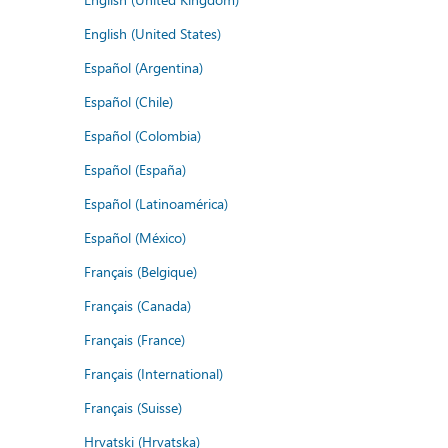
English (United States)
Español (Argentina)
Español (Chile)
Español (Colombia)
Español (España)
Español (Latinoamérica)
Español (México)
Français (Belgique)
Français (Canada)
Français (France)
Français (International)
Français (Suisse)
Hrvatski (Hrvatska)