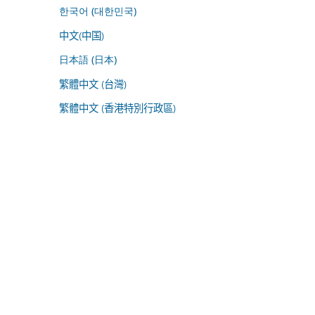
한국어 (대한민국)
中文(中国)
日本語 (日本)
繁體中文 (台灣)
繁體中文 (香港特別行政區)