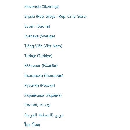
Slovenski (Slovenija)
Srpski (Rep. Srbija i Rep. Crna Gora)
Suomi (Suomi)
Svenska (Sverige)
Tiếng Việt (Việt Nam)
Türkçe (Türkiye)
Ελληνικά (Ελλάδα)
Български (България)
Русский (Россия)
Українська (Україна)
עברית (ישראל)
عربي (المنطقة العربية)
ไทย (ไทย)