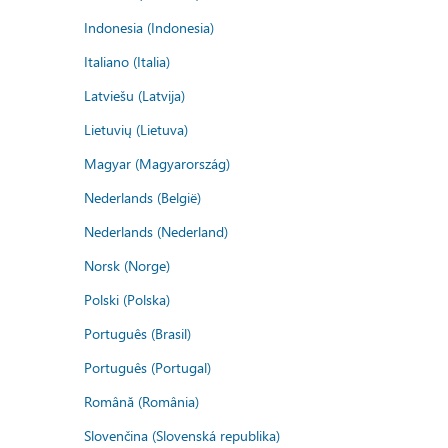
Indonesia (Indonesia)
Italiano (Italia)
Latviešu (Latvija)
Lietuvių (Lietuva)
Magyar (Magyarország)
Nederlands (België)
Nederlands (Nederland)
Norsk (Norge)
Polski (Polska)
Português (Brasil)
Português (Portugal)
Română (România)
Slovenčina (Slovenská republika)