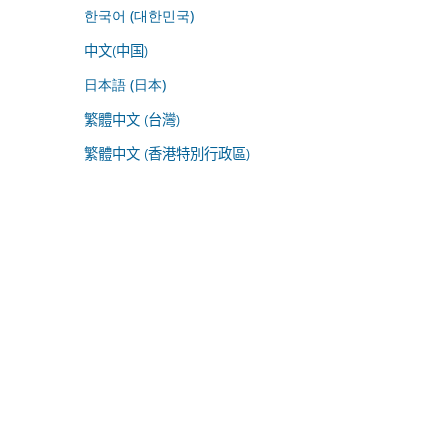
한국어 (대한민국)
中文(中国)
日本語 (日本)
繁體中文 (台灣)
繁體中文 (香港特別行政區)