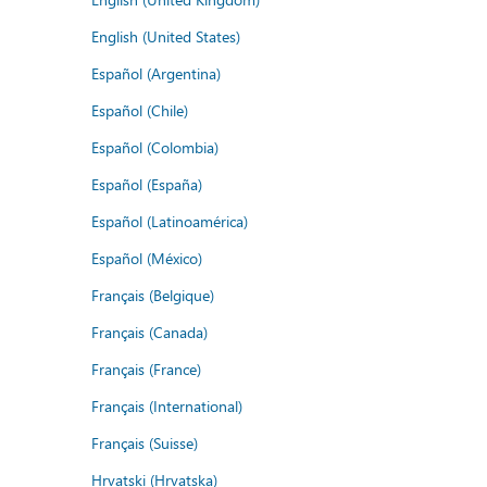
English (United States)
Español (Argentina)
Español (Chile)
Español (Colombia)
Español (España)
Español (Latinoamérica)
Español (México)
Français (Belgique)
Français (Canada)
Français (France)
Français (International)
Français (Suisse)
Hrvatski (Hrvatska)