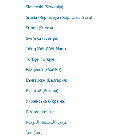
Slovenski (Slovenija)
Srpski (Rep. Srbija i Rep. Crna Gora)
Suomi (Suomi)
Svenska (Sverige)
Tiếng Việt (Việt Nam)
Türkçe (Türkiye)
Ελληνικά (Ελλάδα)
Български (България)
Русский (Россия)
Українська (Україна)
עברית (ישראל)
عربي (المنطقة العربية)
ไทย (ไทย)