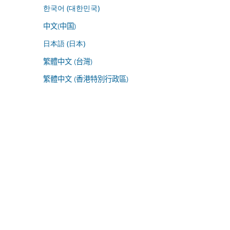
한국어 (대한민국)
中文(中国)
日本語 (日本)
繁體中文 (台灣)
繁體中文 (香港特別行政區)