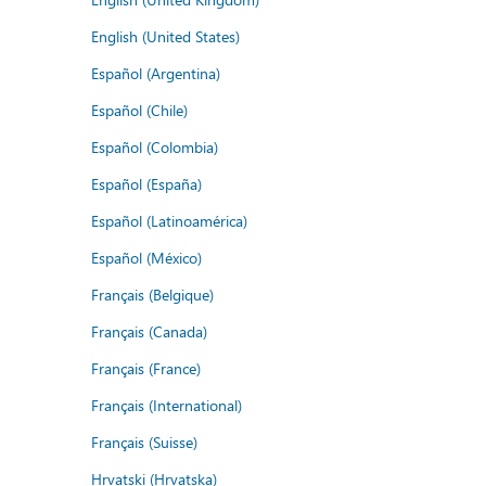
English (United States)
Español (Argentina)
Español (Chile)
Español (Colombia)
Español (España)
Español (Latinoamérica)
Español (México)
Français (Belgique)
Français (Canada)
Français (France)
Français (International)
Français (Suisse)
Hrvatski (Hrvatska)