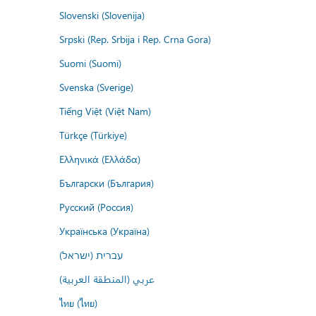
Slovenski (Slovenija)
Srpski (Rep. Srbija i Rep. Crna Gora)
Suomi (Suomi)
Svenska (Sverige)
Tiếng Việt (Việt Nam)
Türkçe (Türkiye)
Ελληνικά (Ελλάδα)
Български (България)
Русский (Россия)
Українська (Україна)
עברית (ישראל)
عربي (المنطقة العربية)
ไทย (ไทย)