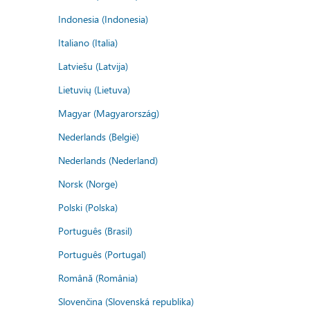
Indonesia (Indonesia)
Italiano (Italia)
Latviešu (Latvija)
Lietuvių (Lietuva)
Magyar (Magyarország)
Nederlands (België)
Nederlands (Nederland)
Norsk (Norge)
Polski (Polska)
Português (Brasil)
Português (Portugal)
Română (România)
Slovenčina (Slovenská republika)