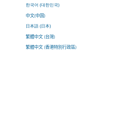
한국어 (대한민국)
中文(中国)
日本語 (日本)
繁體中文 (台灣)
繁體中文 (香港特別行政區)