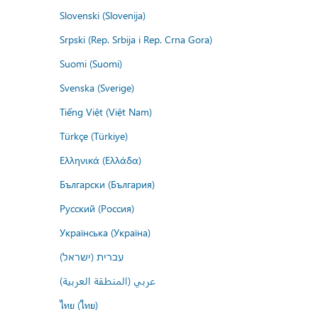
Slovenski (Slovenija)
Srpski (Rep. Srbija i Rep. Crna Gora)
Suomi (Suomi)
Svenska (Sverige)
Tiếng Việt (Việt Nam)
Türkçe (Türkiye)
Ελληνικά (Ελλάδα)
Български (България)
Русский (Россия)
Українська (Україна)
עברית (ישראל)
عربي (المنطقة العربية)
ไทย (ไทย)