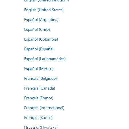
English (United States)
Español (Argentina)
Español (Chile)
Español (Colombia)
Español (España)
Español (Latinoamérica)
Español (México)
Français (Belgique)
Français (Canada)
Français (France)
Français (International)
Français (Suisse)
Hrvatski (Hrvatska)