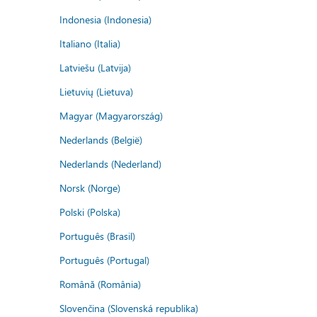
Indonesia (Indonesia)
Italiano (Italia)
Latviešu (Latvija)
Lietuvių (Lietuva)
Magyar (Magyarország)
Nederlands (België)
Nederlands (Nederland)
Norsk (Norge)
Polski (Polska)
Português (Brasil)
Português (Portugal)
Română (România)
Slovenčina (Slovenská republika)