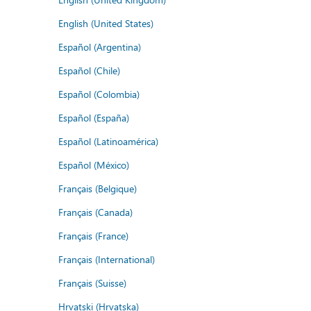
English (United States)
Español (Argentina)
Español (Chile)
Español (Colombia)
Español (España)
Español (Latinoamérica)
Español (México)
Français (Belgique)
Français (Canada)
Français (France)
Français (International)
Français (Suisse)
Hrvatski (Hrvatska)