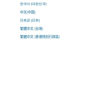
한국어 (대한민국)
中文(中国)
日本語 (日本)
繁體中文 (台灣)
繁體中文 (香港特別行政區)