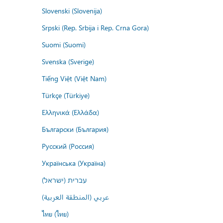
Slovenski (Slovenija)
Srpski (Rep. Srbija i Rep. Crna Gora)
Suomi (Suomi)
Svenska (Sverige)
Tiếng Việt (Việt Nam)
Türkçe (Türkiye)
Ελληνικά (Ελλάδα)
Български (България)
Русский (Россия)
Українська (Україна)
עברית (ישראל)
عربي (المنطقة العربية)
ไทย (ไทย)