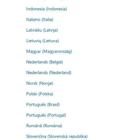
Indonesia (Indonesia)
Italiano (Italia)
Latviešu (Latvija)
Lietuvių (Lietuva)
Magyar (Magyarország)
Nederlands (België)
Nederlands (Nederland)
Norsk (Norge)
Polski (Polska)
Português (Brasil)
Português (Portugal)
Română (România)
Slovenčina (Slovenská republika)