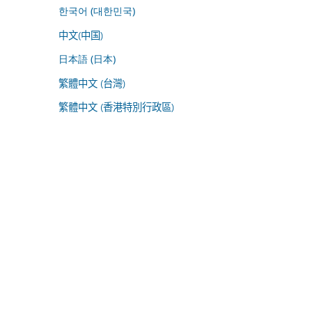
한국어 (대한민국)
中文(中国)
日本語 (日本)
繁體中文 (台灣)
繁體中文 (香港特別行政區)