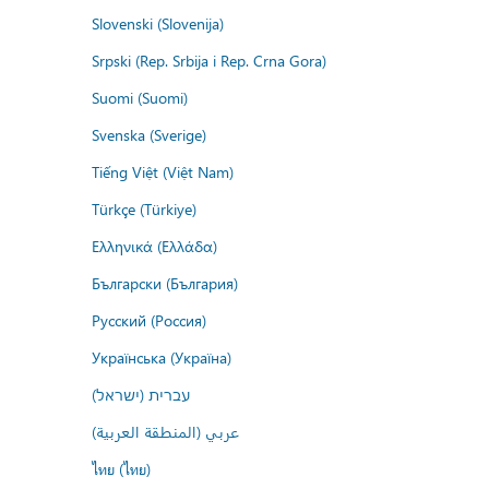
Slovenski (Slovenija)
Srpski (Rep. Srbija i Rep. Crna Gora)
Suomi (Suomi)
Svenska (Sverige)
Tiếng Việt (Việt Nam)
Türkçe (Türkiye)
Ελληνικά (Ελλάδα)
Български (България)
Русский (Россия)
Українська (Україна)
עברית (ישראל)
عربي (المنطقة العربية)
ไทย (ไทย)