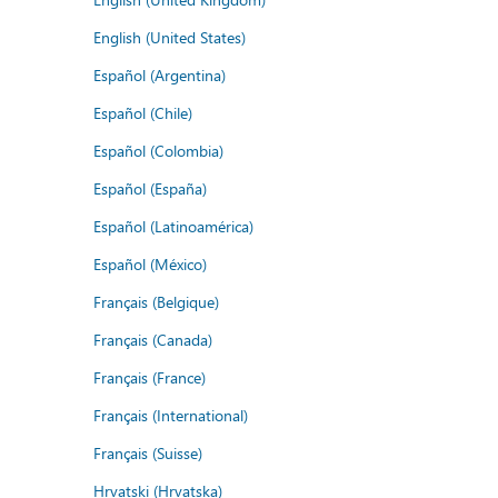
English (United States)
Español (Argentina)
Español (Chile)
Español (Colombia)
Español (España)
Español (Latinoamérica)
Español (México)
Français (Belgique)
Français (Canada)
Français (France)
Français (International)
Français (Suisse)
Hrvatski (Hrvatska)