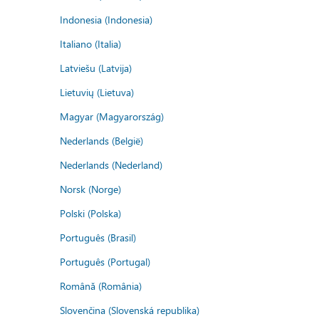
Indonesia (Indonesia)
Italiano (Italia)
Latviešu (Latvija)
Lietuvių (Lietuva)
Magyar (Magyarország)
Nederlands (België)
Nederlands (Nederland)
Norsk (Norge)
Polski (Polska)
Português (Brasil)
Português (Portugal)
Română (România)
Slovenčina (Slovenská republika)