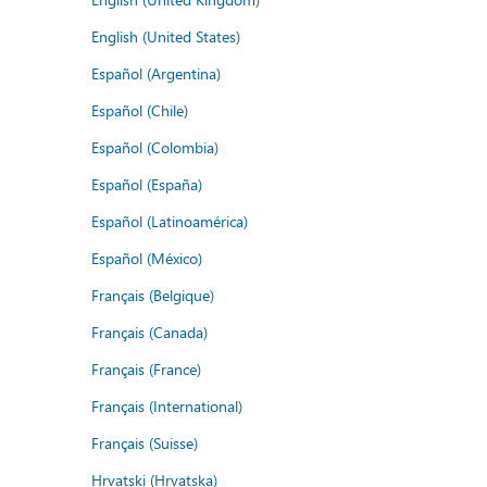
English (United States)
Español (Argentina)
Español (Chile)
Español (Colombia)
Español (España)
Español (Latinoamérica)
Español (México)
Français (Belgique)
Français (Canada)
Français (France)
Français (International)
Français (Suisse)
Hrvatski (Hrvatska)