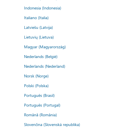
Indonesia (Indonesia)
Italiano (Italia)
Latviešu (Latvija)
Lietuvių (Lietuva)
Magyar (Magyarország)
Nederlands (België)
Nederlands (Nederland)
Norsk (Norge)
Polski (Polska)
Português (Brasil)
Português (Portugal)
Română (România)
Slovenčina (Slovenská republika)