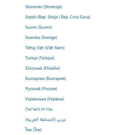
Slovenski (Slovenija)
Srpski (Rep. Srbija i Rep. Crna Gora)
Suomi (Suomi)
Svenska (Sverige)
Tiếng Việt (Việt Nam)
Türkçe (Türkiye)
Ελληνικά (Ελλάδα)
Български (България)
Русский (Россия)
Українська (Україна)
עברית (ישראל)
عربي (المنطقة العربية)
ไทย (ไทย)