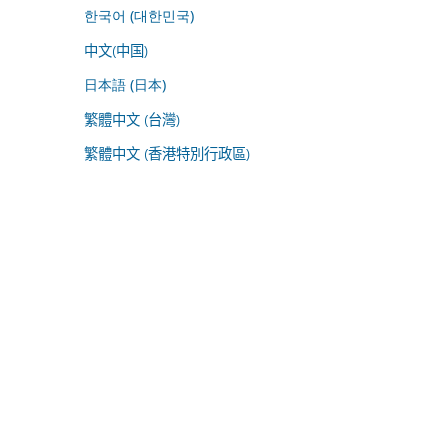
한국어 (대한민국)
中文(中国)
日本語 (日本)
繁體中文 (台灣)
繁體中文 (香港特別行政區)