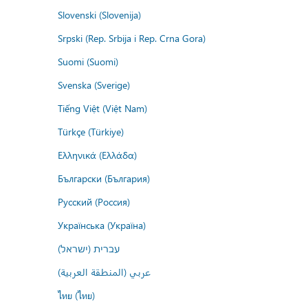
Slovenski (Slovenija)
Srpski (Rep. Srbija i Rep. Crna Gora)
Suomi (Suomi)
Svenska (Sverige)
Tiếng Việt (Việt Nam)
Türkçe (Türkiye)
Ελληνικά (Ελλάδα)
Български (България)
Русский (Россия)
Українська (Україна)
עברית (ישראל)
عربي (المنطقة العربية)
ไทย (ไทย)