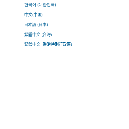
한국어 (대한민국)
中文(中国)
日本語 (日本)
繁體中文 (台灣)
繁體中文 (香港特別行政區)