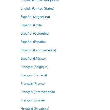
English (United States)
Español (Argentina)
Español (Chile)
Español (Colombia)
Español (España)
Español (Latinoamérica)
Español (México)
Français (Belgique)
Français (Canada)
Français (France)
Français (International)
Français (Suisse)
Hrvatski (Hrvatska)