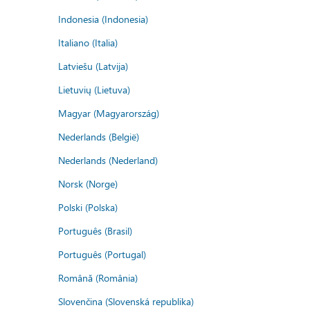
Indonesia (Indonesia)
Italiano (Italia)
Latviešu (Latvija)
Lietuvių (Lietuva)
Magyar (Magyarország)
Nederlands (België)
Nederlands (Nederland)
Norsk (Norge)
Polski (Polska)
Português (Brasil)
Português (Portugal)
Română (România)
Slovenčina (Slovenská republika)