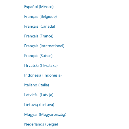
Español (México)
Français (Belgique)
Français (Canada)
Français (France)
Français (International)
Français (Suisse)
Hrvatski (Hrvatska)
Indonesia (Indonesia)
Italiano (Italia)
Latviešu (Latvija)
Lietuvių (Lietuva)
Magyar (Magyarország)
Nederlands (België)