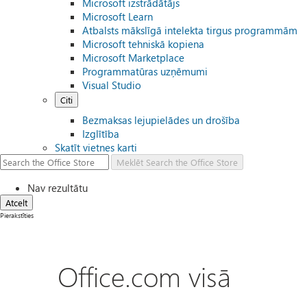
Microsoft izstrādātājs
Microsoft Learn
Atbalsts mākslīgā intelekta tirgus programmām
Microsoft tehniskā kopiena
Microsoft Marketplace
Programmatūras uzņēmumi
Visual Studio
Citi
Bezmaksas lejupielādes un drošība
Izglītība
Skatīt vietnes karti
Meklēt
Search the Office Store
Nav rezultātu
Atcelt
Pierakstīties
Office.com visā