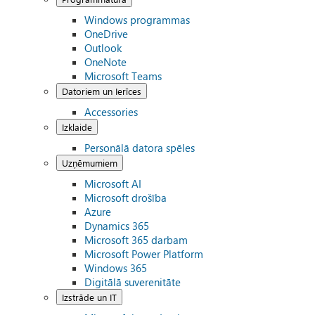
Windows programmas
OneDrive
Outlook
OneNote
Microsoft Teams
Datoriem un Ierīces
Accessories
Izklaide
Personālā datora spēles
Uzņēmumiem
Microsoft AI
Microsoft drošība
Azure
Dynamics 365
Microsoft 365 darbam
Microsoft Power Platform
Windows 365
Digitālā suverenitāte
Izstrāde un IT