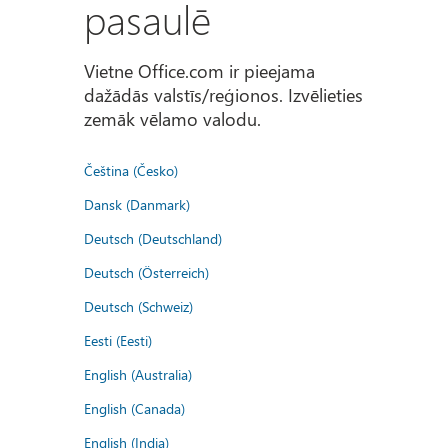
pasaulē
Vietne Office.com ir pieejama
dažādās valstīs/reģionos. Izvēlieties
zemāk vēlamo valodu.
Čeština (Česko)
Dansk (Danmark)
Deutsch (Deutschland)
Deutsch (Österreich)
Deutsch (Schweiz)
Eesti (Eesti)
English (Australia)
English (Canada)
English (India)