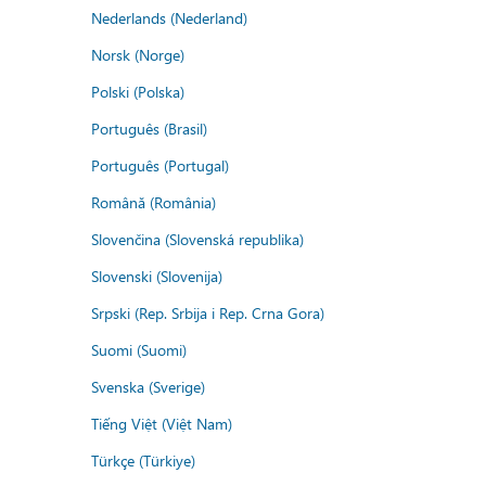
Nederlands (Nederland)
Norsk (Norge)
Polski (Polska)
Português (Brasil)
Português (Portugal)
Română (România)
Slovenčina (Slovenská republika)
Slovenski (Slovenija)
Srpski (Rep. Srbija i Rep. Crna Gora)
Suomi (Suomi)
Svenska (Sverige)
Tiếng Việt (Việt Nam)
Türkçe (Türkiye)