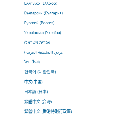
Ελληνικά (Ελλάδα)
Български (България)
Русский (Россия)
Українська (Україна)
עברית (ישראל)
عربي (المنطقة العربية)
ไทย (ไทย)
한국어 (대한민국)
中文(中国)
日本語 (日本)
繁體中文 (台灣)
繁體中文 (香港特別行政區)