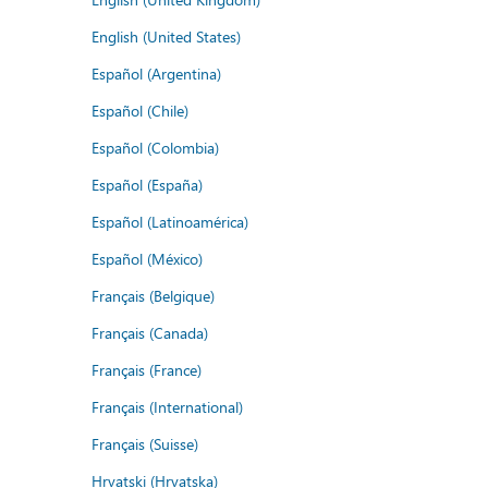
English (United States)
Español (Argentina)
Español (Chile)
Español (Colombia)
Español (España)
Español (Latinoamérica)
Español (México)
Français (Belgique)
Français (Canada)
Français (France)
Français (International)
Français (Suisse)
Hrvatski (Hrvatska)