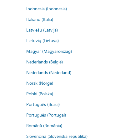
Indonesia (Indonesia)
Italiano (Italia)
Latviešu (Latvija)
Lietuvių (Lietuva)
Magyar (Magyarország)
Nederlands (België)
Nederlands (Nederland)
Norsk (Norge)
Polski (Polska)
Português (Brasil)
Português (Portugal)
Română (România)
Slovenčina (Slovenská republika)