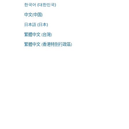
한국어 (대한민국)
中文(中国)
日本語 (日本)
繁體中文 (台灣)
繁體中文 (香港特別行政區)