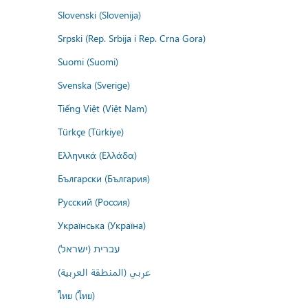
Slovenski (Slovenija)
Srpski (Rep. Srbija i Rep. Crna Gora)
Suomi (Suomi)
Svenska (Sverige)
Tiếng Việt (Việt Nam)
Türkçe (Türkiye)
Ελληνικά (Ελλάδα)
Български (България)
Русский (Россия)
Українська (Україна)
עברית (ישראל)
عربي (المنطقة العربية)
ไทย (ไทย)