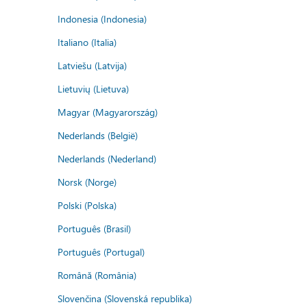
Indonesia (Indonesia)
Italiano (Italia)
Latviešu (Latvija)
Lietuvių (Lietuva)
Magyar (Magyarország)
Nederlands (België)
Nederlands (Nederland)
Norsk (Norge)
Polski (Polska)
Português (Brasil)
Português (Portugal)
Română (România)
Slovenčina (Slovenská republika)