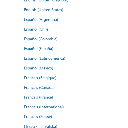
English (United States)
Español (Argentina)
Español (Chile)
Español (Colombia)
Español (España)
Español (Latinoamérica)
Español (México)
Français (Belgique)
Français (Canada)
Français (France)
Français (International)
Français (Suisse)
Hrvatski (Hrvatska)