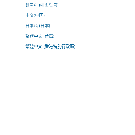
한국어 (대한민국)
中文(中国)
日本語 (日本)
繁體中文 (台灣)
繁體中文 (香港特別行政區)