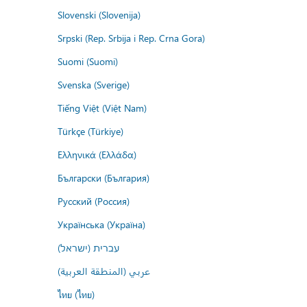
Slovenski (Slovenija)
Srpski (Rep. Srbija i Rep. Crna Gora)
Suomi (Suomi)
Svenska (Sverige)
Tiếng Việt (Việt Nam)
Türkçe (Türkiye)
Ελληνικά (Ελλάδα)
Български (България)
Русский (Россия)
Українська (Україна)
עברית (ישראל)
عربي (المنطقة العربية)
ไทย (ไทย)