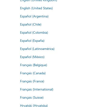
English (United States)
Español (Argentina)
Español (Chile)
Español (Colombia)
Español (España)
Español (Latinoamérica)
Español (México)
Français (Belgique)
Français (Canada)
Français (France)
Français (International)
Français (Suisse)
Hrvatski (Hrvatska)