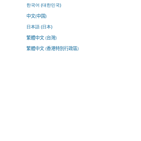
한국어 (대한민국)
中文(中国)
日本語 (日本)
繁體中文 (台灣)
繁體中文 (香港特別行政區)