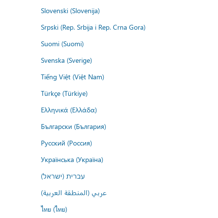
Slovenski (Slovenija)
Srpski (Rep. Srbija i Rep. Crna Gora)
Suomi (Suomi)
Svenska (Sverige)
Tiếng Việt (Việt Nam)
Türkçe (Türkiye)
Ελληνικά (Ελλάδα)
Български (България)
Русский (Россия)
Українська (Україна)
עברית (ישראל)
عربي (المنطقة العربية)
ไทย (ไทย)