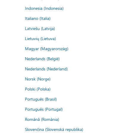
Indonesia (Indonesia)
Italiano (Italia)
Latviešu (Latvija)
Lietuvių (Lietuva)
Magyar (Magyarország)
Nederlands (België)
Nederlands (Nederland)
Norsk (Norge)
Polski (Polska)
Português (Brasil)
Português (Portugal)
Română (România)
Slovenčina (Slovenská republika)