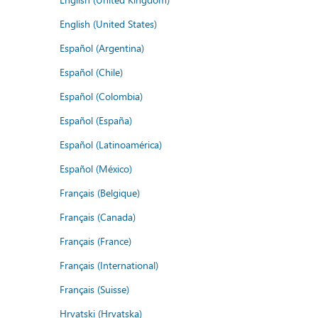
English (United States)
Español (Argentina)
Español (Chile)
Español (Colombia)
Español (España)
Español (Latinoamérica)
Español (México)
Français (Belgique)
Français (Canada)
Français (France)
Français (International)
Français (Suisse)
Hrvatski (Hrvatska)