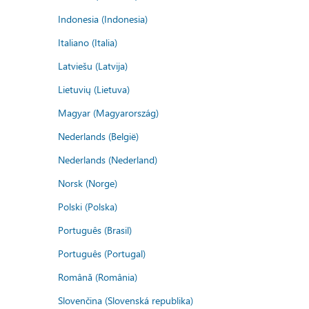
Indonesia (Indonesia)
Italiano (Italia)
Latviešu (Latvija)
Lietuvių (Lietuva)
Magyar (Magyarország)
Nederlands (België)
Nederlands (Nederland)
Norsk (Norge)
Polski (Polska)
Português (Brasil)
Português (Portugal)
Română (România)
Slovenčina (Slovenská republika)