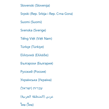
Slovenski (Slovenija)
Srpski (Rep. Srbija i Rep. Crna Gora)
Suomi (Suomi)
Svenska (Sverige)
Tiếng Việt (Việt Nam)
Türkçe (Türkiye)
Ελληνικά (Ελλάδα)
Български (България)
Русский (Россия)
Українська (Україна)
עברית (ישראל)
عربي (المنطقة العربية)
ไทย (ไทย)