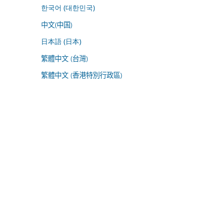
한국어 (대한민국)
中文(中国)
日本語 (日本)
繁體中文 (台灣)
繁體中文 (香港特別行政區)