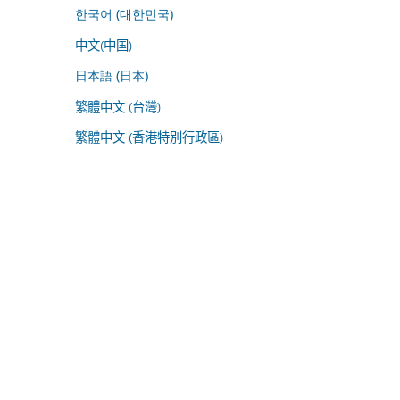
한국어 (대한민국)
中文(中国)
日本語 (日本)
繁體中文 (台灣)
繁體中文 (香港特別行政區)