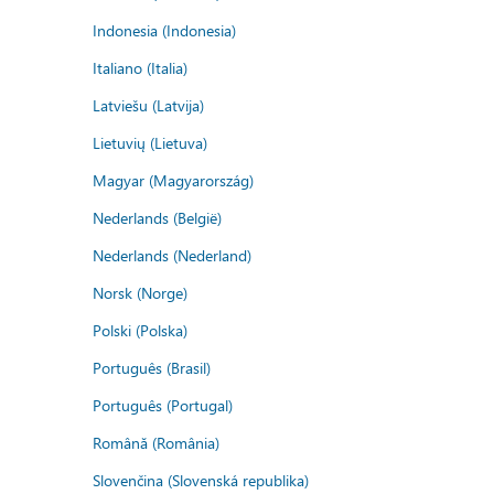
Indonesia (Indonesia)
Italiano (Italia)
Latviešu (Latvija)
Lietuvių (Lietuva)
Magyar (Magyarország)
Nederlands (België)
Nederlands (Nederland)
Norsk (Norge)
Polski (Polska)
Português (Brasil)
Português (Portugal)
Română (România)
Slovenčina (Slovenská republika)