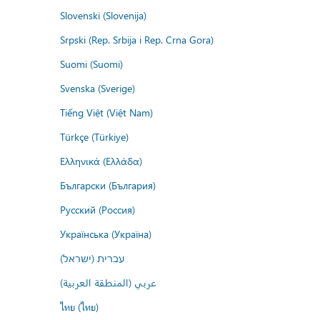
Slovenski (Slovenija)
Srpski (Rep. Srbija i Rep. Crna Gora)
Suomi (Suomi)
Svenska (Sverige)
Tiếng Việt (Việt Nam)
Türkçe (Türkiye)
Ελληνικά (Ελλάδα)
Български (България)
Русский (Россия)
Українська (Україна)
עברית (ישראל)
عربي (المنطقة العربية)
ไทย (ไทย)