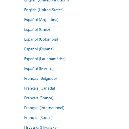
English (United States)
Español (Argentina)
Español (Chile)
Español (Colombia)
Español (España)
Español (Latinoamérica)
Español (México)
Français (Belgique)
Français (Canada)
Français (France)
Français (International)
Français (Suisse)
Hrvatski (Hrvatska)