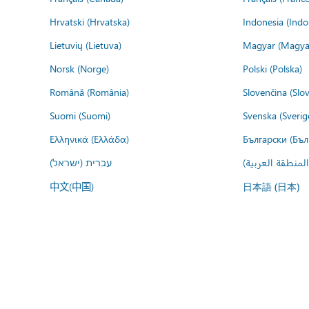
Hrvatski (Hrvatska)
Indonesia (Indo
Lietuvių (Lietuva)
Magyar (Magya
Norsk (Norge)
Polski (Polska)
Română (România)
Slovenčina (Slo
Suomi (Suomi)
Svenska (Sverig
Ελληνικά (Ελλάδα)
Български (Бъл
المنطقة العربية
עברית (ישראל)
中文(中国)
日本語 (日本)