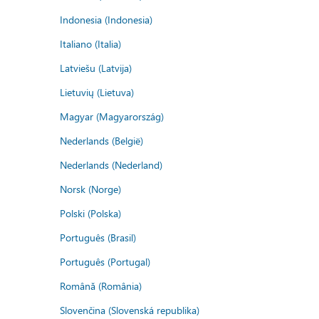
Indonesia (Indonesia)
Italiano (Italia)
Latviešu (Latvija)
Lietuvių (Lietuva)
Magyar (Magyarország)
Nederlands (België)
Nederlands (Nederland)
Norsk (Norge)
Polski (Polska)
Português (Brasil)
Português (Portugal)
Română (România)
Slovenčina (Slovenská republika)