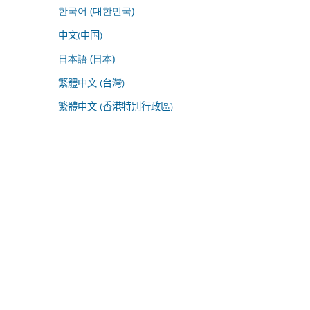
한국어 (대한민국)
中文(中国)
日本語 (日本)
繁體中文 (台灣)
繁體中文 (香港特別行政區)