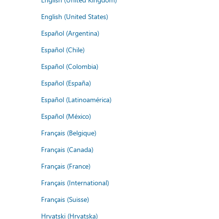
English (United States)
Español (Argentina)
Español (Chile)
Español (Colombia)
Español (España)
Español (Latinoamérica)
Español (México)
Français (Belgique)
Français (Canada)
Français (France)
Français (International)
Français (Suisse)
Hrvatski (Hrvatska)