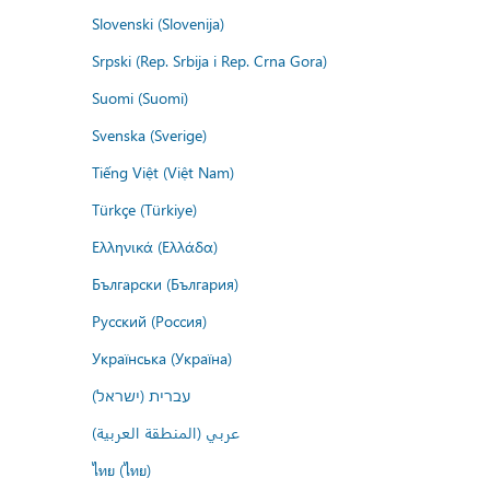
Slovenski (Slovenija)
Srpski (Rep. Srbija i Rep. Crna Gora)
Suomi (Suomi)
Svenska (Sverige)
Tiếng Việt (Việt Nam)
Türkçe (Türkiye)
Ελληνικά (Ελλάδα)
Български (България)
Русский (Россия)
Українська (Україна)
עברית (ישראל)
عربي (المنطقة العربية)
ไทย (ไทย)