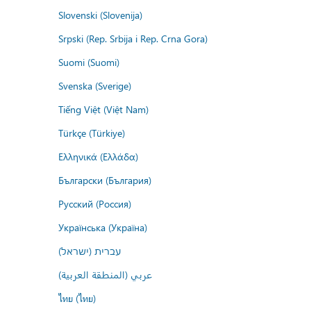
Slovenski (Slovenija)
Srpski (Rep. Srbija i Rep. Crna Gora)
Suomi (Suomi)
Svenska (Sverige)
Tiếng Việt (Việt Nam)
Türkçe (Türkiye)
Ελληνικά (Ελλάδα)
Български (България)
Русский (Россия)
Українська (Україна)
עברית (ישראל)
عربي (المنطقة العربية)
ไทย (ไทย)