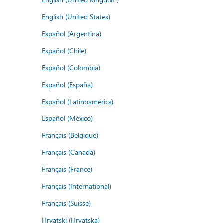
English (United States)
Español (Argentina)
Español (Chile)
Español (Colombia)
Español (España)
Español (Latinoamérica)
Español (México)
Français (Belgique)
Français (Canada)
Français (France)
Français (International)
Français (Suisse)
Hrvatski (Hrvatska)