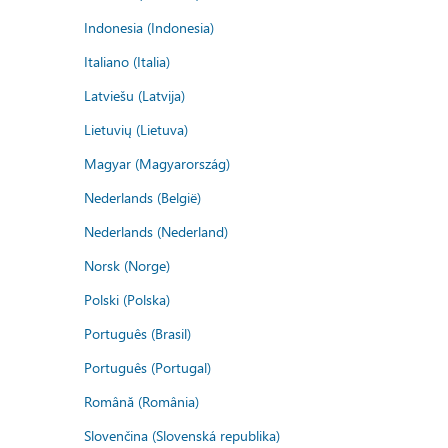
Indonesia (Indonesia)
Italiano (Italia)
Latviešu (Latvija)
Lietuvių (Lietuva)
Magyar (Magyarország)
Nederlands (België)
Nederlands (Nederland)
Norsk (Norge)
Polski (Polska)
Português (Brasil)
Português (Portugal)
Română (România)
Slovenčina (Slovenská republika)