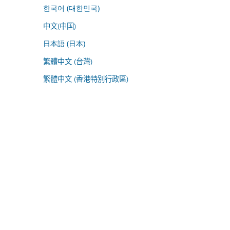
한국어 (대한민국)
中文(中国)
日本語 (日本)
繁體中文 (台灣)
繁體中文 (香港特別行政區)