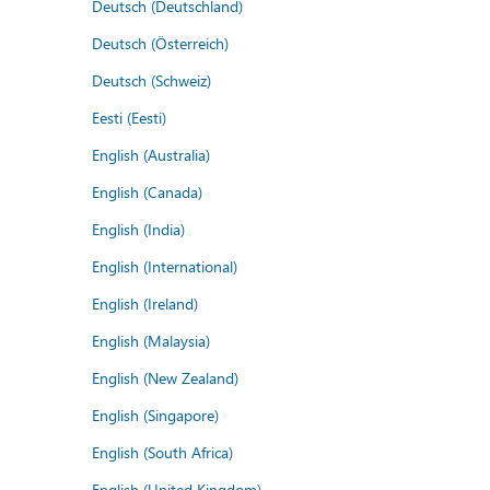
Deutsch (Deutschland)
Deutsch (Österreich)
Deutsch (Schweiz)
Eesti (Eesti)
English (Australia)
English (Canada)
English (India)
English (International)
English (Ireland)
English (Malaysia)
English (New Zealand)
English (Singapore)
English (South Africa)
English (United Kingdom)