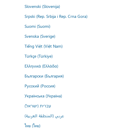
Slovenski (Slovenija)
Srpski (Rep. Srbija i Rep. Crna Gora)
Suomi (Suomi)
Svenska (Sverige)
Tiếng Việt (Việt Nam)
Türkçe (Türkiye)
Ελληνικά (Ελλάδα)
Български (България)
Русский (Россия)
Українська (Україна)
עברית (ישראל)
عربي (المنطقة العربية)
ไทย (ไทย)