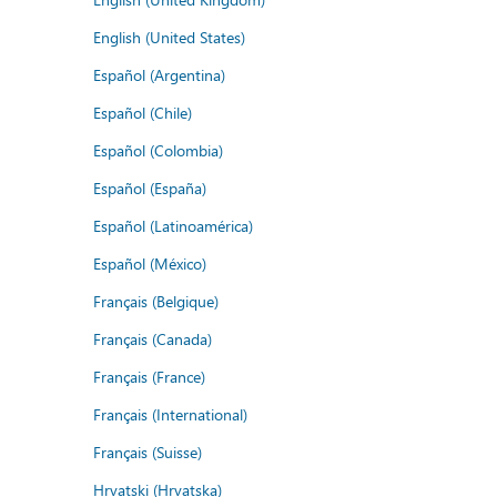
English (United States)
Español (Argentina)
Español (Chile)
Español (Colombia)
Español (España)
Español (Latinoamérica)
Español (México)
Français (Belgique)
Français (Canada)
Français (France)
Français (International)
Français (Suisse)
Hrvatski (Hrvatska)