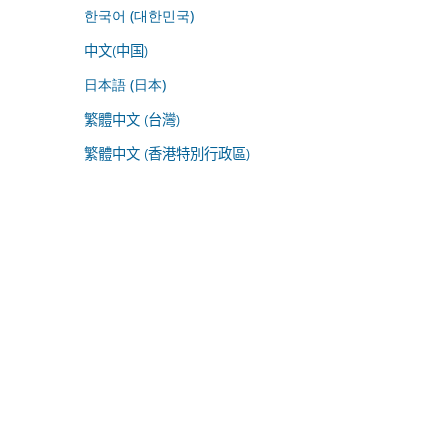
한국어 (대한민국)
中文(中国)
日本語 (日本)
繁體中文 (台灣)
繁體中文 (香港特別行政區)