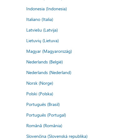
Indonesia (Indonesia)
Italiano (Italia)
Latviešu (Latvija)
Lietuvių (Lietuva)
Magyar (Magyarország)
Nederlands (België)
Nederlands (Nederland)
Norsk (Norge)
Polski (Polska)
Português (Brasil)
Português (Portugal)
Română (România)
Slovenčina (Slovenská republika)