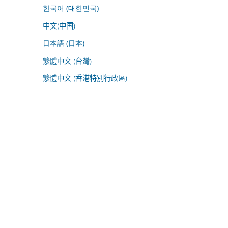
한국어 (대한민국)
中文(中国)
日本語 (日本)
繁體中文 (台灣)
繁體中文 (香港特別行政區)