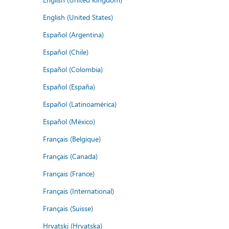
English (United States)
Español (Argentina)
Español (Chile)
Español (Colombia)
Español (España)
Español (Latinoamérica)
Español (México)
Français (Belgique)
Français (Canada)
Français (France)
Français (International)
Français (Suisse)
Hrvatski (Hrvatska)