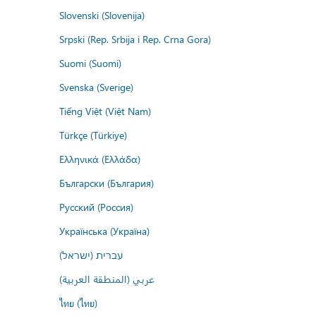
Slovenski (Slovenija)
Srpski (Rep. Srbija i Rep. Crna Gora)
Suomi (Suomi)
Svenska (Sverige)
Tiếng Việt (Việt Nam)
Türkçe (Türkiye)
Ελληνικά (Ελλάδα)
Български (България)
Русский (Россия)
Українська (Україна)
עברית (ישראל)
عربي (المنطقة العربية)
ไทย (ไทย)