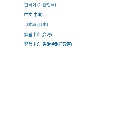
한국어 (대한민국)
中文(中国)
日本語 (日本)
繁體中文 (台灣)
繁體中文 (香港特別行政區)