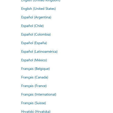
English (United States)
Español (Argentina)
Español (Chile)
Español (Colombia)
Español (España)
Español (Latinoamérica)
Español (México)
Français (Belgique)
Français (Canada)
Français (France)
Français (International)
Français (Suisse)
Hrvatski (Hrvatska)