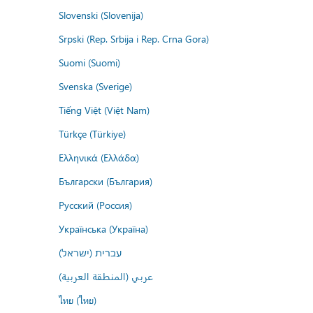
Slovenski (Slovenija)
Srpski (Rep. Srbija i Rep. Crna Gora)
Suomi (Suomi)
Svenska (Sverige)
Tiếng Việt (Việt Nam)
Türkçe (Türkiye)
Ελληνικά (Ελλάδα)
Български (България)
Русский (Россия)
Українська (Україна)
עברית (ישראל)
عربي (المنطقة العربية)
ไทย (ไทย)