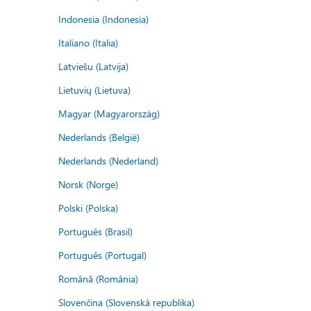
Indonesia (Indonesia)
Italiano (Italia)
Latviešu (Latvija)
Lietuvių (Lietuva)
Magyar (Magyarország)
Nederlands (België)
Nederlands (Nederland)
Norsk (Norge)
Polski (Polska)
Português (Brasil)
Português (Portugal)
Română (România)
Slovenčina (Slovenská republika)