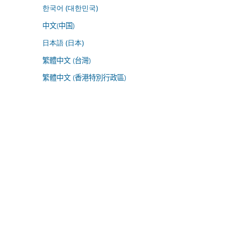
한국어 (대한민국)
中文(中国)
日本語 (日本)
繁體中文 (台灣)
繁體中文 (香港特別行政區)