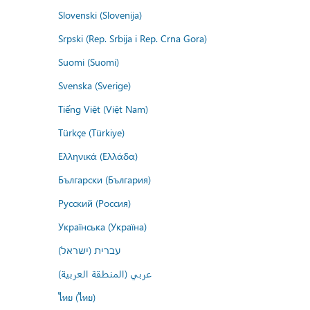
Slovenski (Slovenija)
Srpski (Rep. Srbija i Rep. Crna Gora)
Suomi (Suomi)
Svenska (Sverige)
Tiếng Việt (Việt Nam)
Türkçe (Türkiye)
Ελληνικά (Ελλάδα)
Български (България)
Русский (Россия)
Українська (Україна)
עברית (ישראל)
عربي (المنطقة العربية)
ไทย (ไทย)