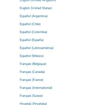
English (United States)
Español (Argentina)
Español (Chile)
Español (Colombia)
Español (España)
Español (Latinoamérica)
Español (México)
Français (Belgique)
Français (Canada)
Français (France)
Français (International)
Français (Suisse)
Hrvatski (Hrvatska)