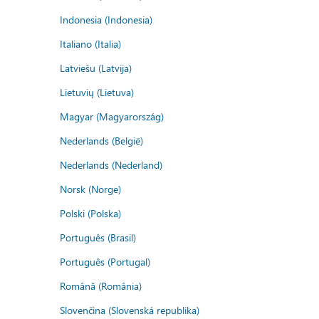
Indonesia (Indonesia)
Italiano (Italia)
Latviešu (Latvija)
Lietuvių (Lietuva)
Magyar (Magyarország)
Nederlands (België)
Nederlands (Nederland)
Norsk (Norge)
Polski (Polska)
Português (Brasil)
Português (Portugal)
Română (România)
Slovenčina (Slovenská republika)