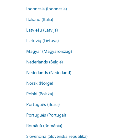
Indonesia (Indonesia)
Italiano (Italia)
Latviešu (Latvija)
Lietuvių (Lietuva)
Magyar (Magyarország)
Nederlands (België)
Nederlands (Nederland)
Norsk (Norge)
Polski (Polska)
Português (Brasil)
Português (Portugal)
Română (România)
Slovenčina (Slovenská republika)