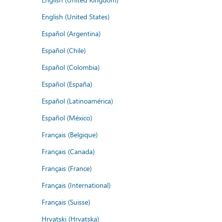
English (United States)
Español (Argentina)
Español (Chile)
Español (Colombia)
Español (España)
Español (Latinoamérica)
Español (México)
Français (Belgique)
Français (Canada)
Français (France)
Français (International)
Français (Suisse)
Hrvatski (Hrvatska)