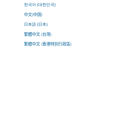
한국어 (대한민국)
中文(中国)
日本語 (日本)
繁體中文 (台灣)
繁體中文 (香港特別行政區)