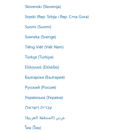
Slovenski (Slovenija)
Srpski (Rep. Srbija i Rep. Crna Gora)
Suomi (Suomi)
Svenska (Sverige)
Tiếng Việt (Việt Nam)
Türkçe (Türkiye)
Ελληνικά (Ελλάδα)
Български (България)
Русский (Россия)
Українська (Україна)
עברית (ישראל)
عربي (المنطقة العربية)
ไทย (ไทย)