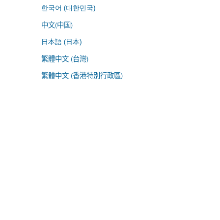
한국어 (대한민국)
中文(中国)
日本語 (日本)
繁體中文 (台灣)
繁體中文 (香港特別行政區)