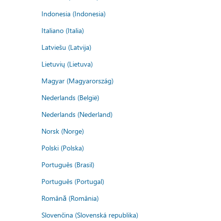
Indonesia (Indonesia)
Italiano (Italia)
Latviešu (Latvija)
Lietuvių (Lietuva)
Magyar (Magyarország)
Nederlands (België)
Nederlands (Nederland)
Norsk (Norge)
Polski (Polska)
Português (Brasil)
Português (Portugal)
Română (România)
Slovenčina (Slovenská republika)