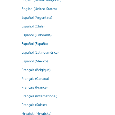
English (United States)
Español (Argentina)
Español (Chile)
Español (Colombia)
Español (España)
Español (Latinoamérica)
Español (México)
Français (Belgique)
Français (Canada)
Français (France)
Français (International)
Français (Suisse)
Hrvatski (Hrvatska)