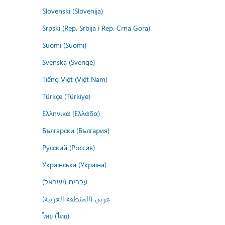
Slovenski (Slovenija)
Srpski (Rep. Srbija i Rep. Crna Gora)
Suomi (Suomi)
Svenska (Sverige)
Tiếng Việt (Việt Nam)
Türkçe (Türkiye)
Ελληνικά (Ελλάδα)
Български (България)
Русский (Россия)
Українська (Україна)
עברית (ישראל)
عربي (المنطقة العربية)
ไทย (ไทย)