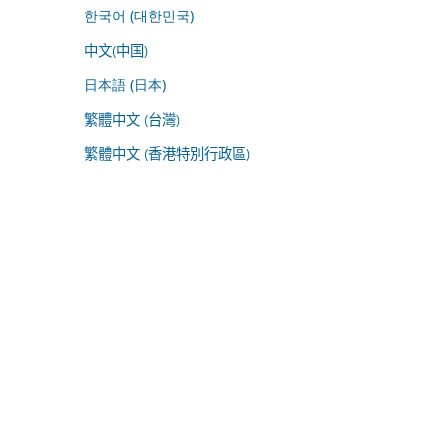
한국어 (대한민국)
中文(中国)
日本語 (日本)
繁體中文 (台灣)
繁體中文 (香港特別行政區)