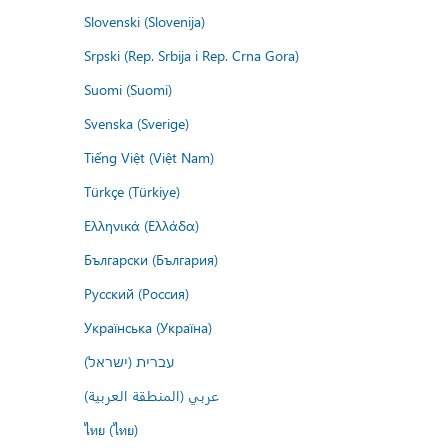
Slovenski (Slovenija)
Srpski (Rep. Srbija i Rep. Crna Gora)
Suomi (Suomi)
Svenska (Sverige)
Tiếng Việt (Việt Nam)
Türkçe (Türkiye)
Ελληνικά (Ελλάδα)
Български (България)
Русский (Россия)
Українська (Україна)
עברית (ישראל)
عربي (المنطقة العربية)
ไทย (ไทย)