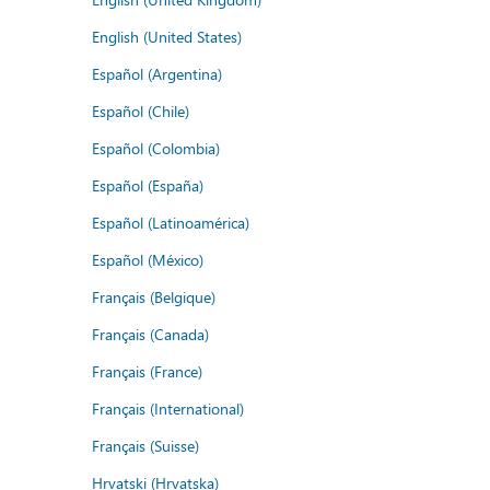
English (United States)
Español (Argentina)
Español (Chile)
Español (Colombia)
Español (España)
Español (Latinoamérica)
Español (México)
Français (Belgique)
Français (Canada)
Français (France)
Français (International)
Français (Suisse)
Hrvatski (Hrvatska)