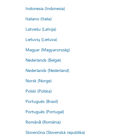
Indonesia (Indonesia)
Italiano (Italia)
Latviešu (Latvija)
Lietuvių (Lietuva)
Magyar (Magyarország)
Nederlands (België)
Nederlands (Nederland)
Norsk (Norge)
Polski (Polska)
Português (Brasil)
Português (Portugal)
Română (România)
Slovenčina (Slovenská republika)