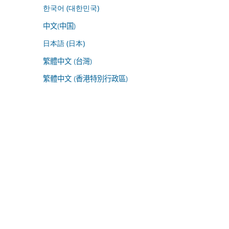
한국어 (대한민국)
中文(中国)
日本語 (日本)
繁體中文 (台灣)
繁體中文 (香港特別行政區)