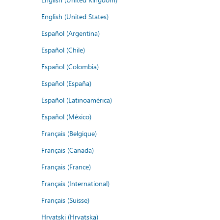
English (United States)
Español (Argentina)
Español (Chile)
Español (Colombia)
Español (España)
Español (Latinoamérica)
Español (México)
Français (Belgique)
Français (Canada)
Français (France)
Français (International)
Français (Suisse)
Hrvatski (Hrvatska)