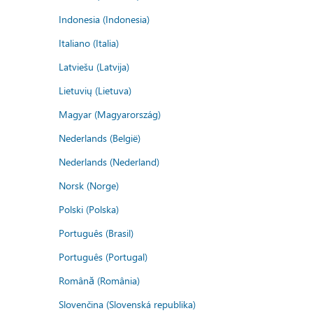
Indonesia (Indonesia)
Italiano (Italia)
Latviešu (Latvija)
Lietuvių (Lietuva)
Magyar (Magyarország)
Nederlands (België)
Nederlands (Nederland)
Norsk (Norge)
Polski (Polska)
Português (Brasil)
Português (Portugal)
Română (România)
Slovenčina (Slovenská republika)