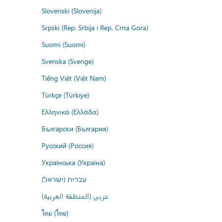
Slovenski (Slovenija)
Srpski (Rep. Srbija i Rep. Crna Gora)
Suomi (Suomi)
Svenska (Sverige)
Tiếng Việt (Việt Nam)
Türkçe (Türkiye)
Ελληνικά (Ελλάδα)
Български (България)
Русский (Россия)
Українська (Україна)
עברית (ישראל)
عربي (المنطقة العربية)
ไทย (ไทย)