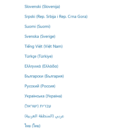
Slovenski (Slovenija)
Srpski (Rep. Srbija i Rep. Crna Gora)
Suomi (Suomi)
Svenska (Sverige)
Tiếng Việt (Việt Nam)
Türkçe (Türkiye)
Ελληνικά (Ελλάδα)
Български (България)
Русский (Россия)
Українська (Україна)
עברית (ישראל)
عربي (المنطقة العربية)
ไทย (ไทย)