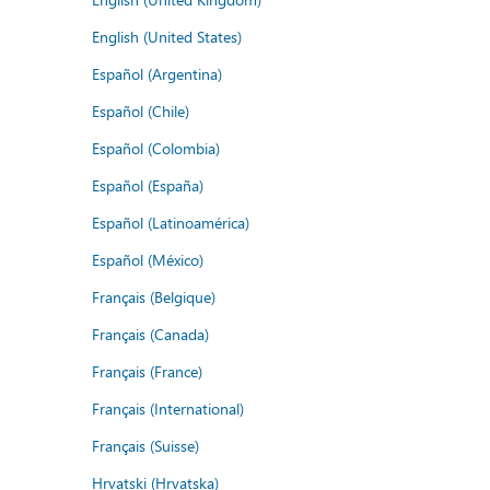
English (United States)
Español (Argentina)
Español (Chile)
Español (Colombia)
Español (España)
Español (Latinoamérica)
Español (México)
Français (Belgique)
Français (Canada)
Français (France)
Français (International)
Français (Suisse)
Hrvatski (Hrvatska)