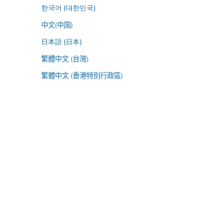
한국어 (대한민국)
中文(中国)
日本語 (日本)
繁體中文 (台灣)
繁體中文 (香港特別行政區)