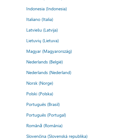
Indonesia (Indonesia)
Italiano (Italia)
Latviešu (Latvija)
Lietuvių (Lietuva)
Magyar (Magyarország)
Nederlands (België)
Nederlands (Nederland)
Norsk (Norge)
Polski (Polska)
Português (Brasil)
Português (Portugal)
Română (România)
Slovenčina (Slovenská republika)