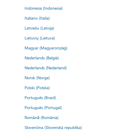
Indonesia (Indonesia)
Italiano (Italia)
Latviešu (Latvija)
Lietuvių (Lietuva)
Magyar (Magyarország)
Nederlands (België)
Nederlands (Nederland)
Norsk (Norge)
Polski (Polska)
Português (Brasil)
Português (Portugal)
Română (România)
Slovenčina (Slovenská republika)