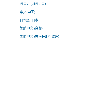
한국어 (대한민국)
中文(中国)
日本語 (日本)
繁體中文 (台灣)
繁體中文 (香港特別行政區)