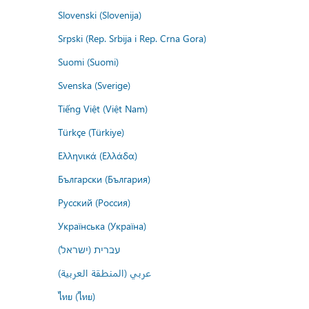
Slovenski (Slovenija)
Srpski (Rep. Srbija i Rep. Crna Gora)
Suomi (Suomi)
Svenska (Sverige)
Tiếng Việt (Việt Nam)
Türkçe (Türkiye)
Ελληνικά (Ελλάδα)
Български (България)
Русский (Россия)
Українська (Україна)
עברית (ישראל)
عربي (المنطقة العربية)
ไทย (ไทย)