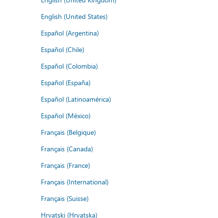
English (United States)
Español (Argentina)
Español (Chile)
Español (Colombia)
Español (España)
Español (Latinoamérica)
Español (México)
Français (Belgique)
Français (Canada)
Français (France)
Français (International)
Français (Suisse)
Hrvatski (Hrvatska)