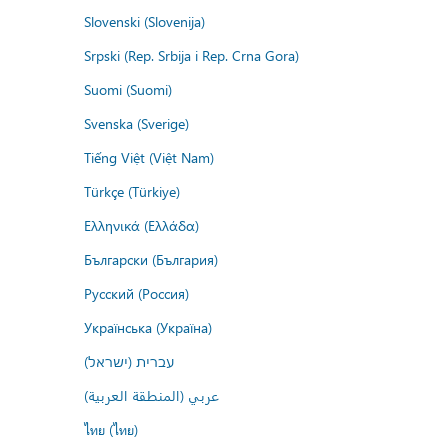
Slovenski (Slovenija)
Srpski (Rep. Srbija i Rep. Crna Gora)
Suomi (Suomi)
Svenska (Sverige)
Tiếng Việt (Việt Nam)
Türkçe (Türkiye)
Ελληνικά (Ελλάδα)
Български (България)
Русский (Россия)
Українська (Україна)
עברית (ישראל)
عربي (المنطقة العربية)
ไทย (ไทย)