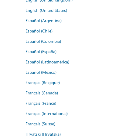
English (United States)
Español (Argentina)
Español (Chile)
Español (Colombia)
Español (España)
Español (Latinoamérica)
Español (México)
Français (Belgique)
Français (Canada)
Français (France)
Français (International)
Français (Suisse)
Hrvatski (Hrvatska)