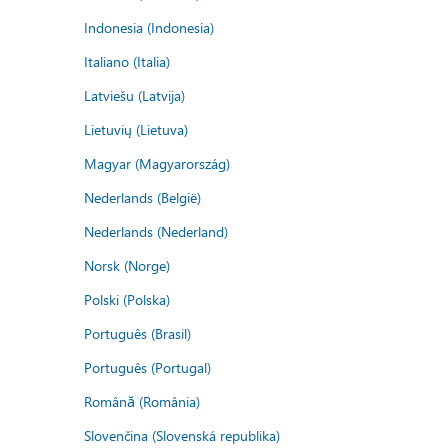
Indonesia (Indonesia)
Italiano (Italia)
Latviešu (Latvija)
Lietuvių (Lietuva)
Magyar (Magyarország)
Nederlands (België)
Nederlands (Nederland)
Norsk (Norge)
Polski (Polska)
Português (Brasil)
Português (Portugal)
Română (România)
Slovenčina (Slovenská republika)