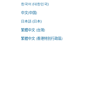
한국어 (대한민국)
中文(中国)
日本語 (日本)
繁體中文 (台灣)
繁體中文 (香港特別行政區)