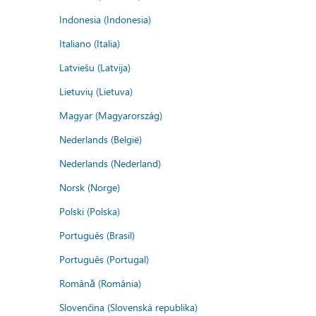
Indonesia (Indonesia)
Italiano (Italia)
Latviešu (Latvija)
Lietuvių (Lietuva)
Magyar (Magyarország)
Nederlands (België)
Nederlands (Nederland)
Norsk (Norge)
Polski (Polska)
Português (Brasil)
Português (Portugal)
Română (România)
Slovenčina (Slovenská republika)