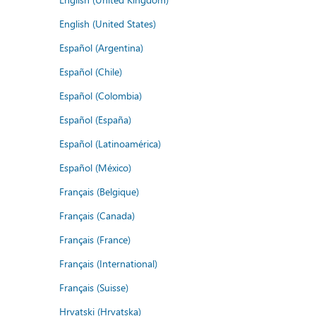
English (United States)
Español (Argentina)
Español (Chile)
Español (Colombia)
Español (España)
Español (Latinoamérica)
Español (México)
Français (Belgique)
Français (Canada)
Français (France)
Français (International)
Français (Suisse)
Hrvatski (Hrvatska)