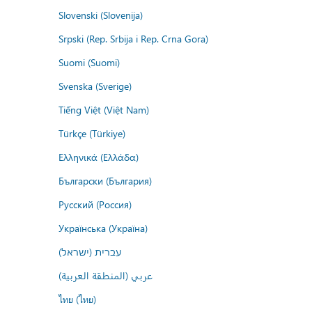
Slovenski (Slovenija)
Srpski (Rep. Srbija i Rep. Crna Gora)
Suomi (Suomi)
Svenska (Sverige)
Tiếng Việt (Việt Nam)
Türkçe (Türkiye)
Ελληνικά (Ελλάδα)
Български (България)
Русский (Россия)
Українська (Україна)
עברית (ישראל)
عربي (المنطقة العربية)
ไทย (ไทย)