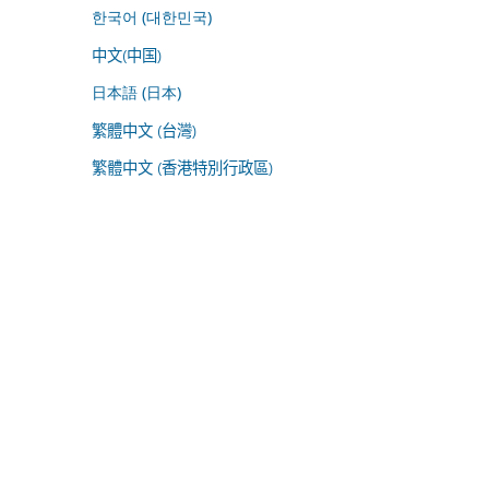
한국어 (대한민국)
中文(中国)
日本語 (日本)
繁體中文 (台灣)
繁體中文 (香港特別行政區)