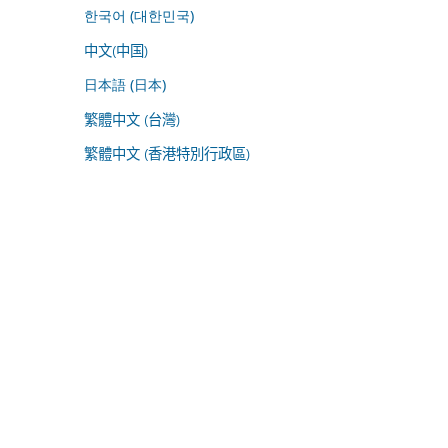
한국어 (대한민국)
中文(中国)
日本語 (日本)
繁體中文 (台灣)
繁體中文 (香港特別行政區)