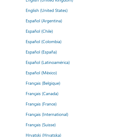
English (United States)
Español (Argentina)
Español (Chile)
Español (Colombia)
Español (España)
Español (Latinoamérica)
Español (México)
Français (Belgique)
Français (Canada)
Français (France)
Français (International)
Français (Suisse)
Hrvatski (Hrvatska)