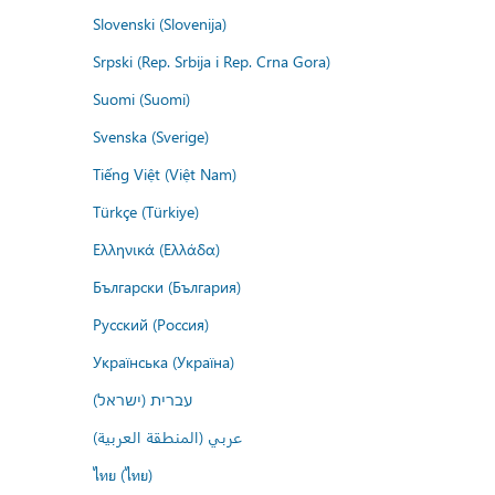
Slovenski (Slovenija)
Srpski (Rep. Srbija i Rep. Crna Gora)
Suomi (Suomi)
Svenska (Sverige)
Tiếng Việt (Việt Nam)
Türkçe (Türkiye)
Ελληνικά (Ελλάδα)
Български (България)
Русский (Россия)
Українська (Україна)
עברית (ישראל)
عربي (المنطقة العربية)
ไทย (ไทย)