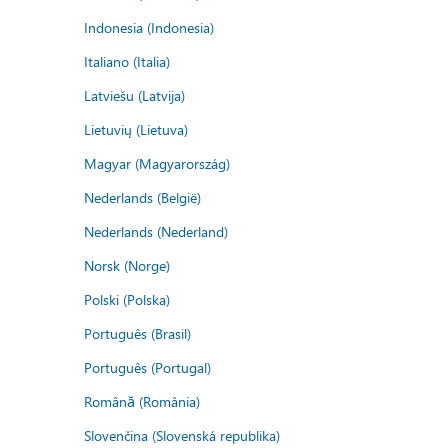
Indonesia (Indonesia)
Italiano (Italia)
Latviešu (Latvija)
Lietuvių (Lietuva)
Magyar (Magyarország)
Nederlands (België)
Nederlands (Nederland)
Norsk (Norge)
Polski (Polska)
Português (Brasil)
Português (Portugal)
Română (România)
Slovenčina (Slovenská republika)