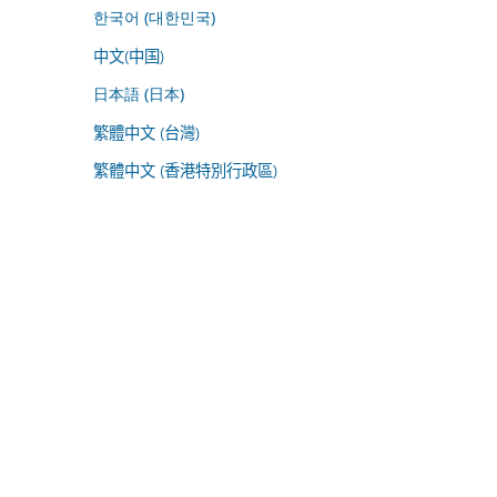
한국어 (대한민국)
中文(中国)
日本語 (日本)
繁體中文 (台灣)
繁體中文 (香港特別行政區)