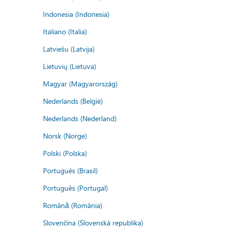
Indonesia (Indonesia)
Italiano (Italia)
Latviešu (Latvija)
Lietuvių (Lietuva)
Magyar (Magyarország)
Nederlands (België)
Nederlands (Nederland)
Norsk (Norge)
Polski (Polska)
Português (Brasil)
Português (Portugal)
Română (România)
Slovenčina (Slovenská republika)