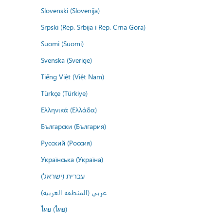
Slovenski (Slovenija)
Srpski (Rep. Srbija i Rep. Crna Gora)
Suomi (Suomi)
Svenska (Sverige)
Tiếng Việt (Việt Nam)
Türkçe (Türkiye)
Ελληνικά (Ελλάδα)
Български (България)
Русский (Россия)
Українська (Україна)
עברית (ישראל)
عربي (المنطقة العربية)
ไทย (ไทย)