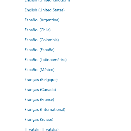
English (United States)
Español (Argentina)
Español (Chile)
Español (Colombia)
Español (España)
Español (Latinoamérica)
Español (México)
Français (Belgique)
Français (Canada)
Français (France)
Français (International)
Français (Suisse)
Hrvatski (Hrvatska)