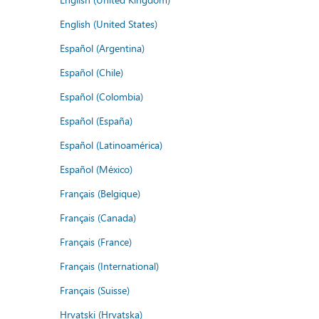
English (United States)
Español (Argentina)
Español (Chile)
Español (Colombia)
Español (España)
Español (Latinoamérica)
Español (México)
Français (Belgique)
Français (Canada)
Français (France)
Français (International)
Français (Suisse)
Hrvatski (Hrvatska)