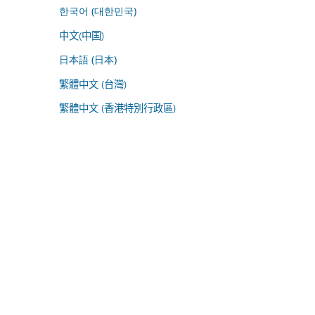
한국어 (대한민국)
中文(中国)
日本語 (日本)
繁體中文 (台灣)
繁體中文 (香港特別行政區)