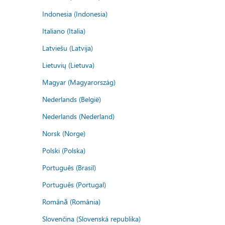
Indonesia (Indonesia)
Italiano (Italia)
Latviešu (Latvija)
Lietuvių (Lietuva)
Magyar (Magyarország)
Nederlands (België)
Nederlands (Nederland)
Norsk (Norge)
Polski (Polska)
Português (Brasil)
Português (Portugal)
Română (România)
Slovenčina (Slovenská republika)