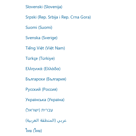
Slovenski (Slovenija)
Srpski (Rep. Srbija i Rep. Crna Gora)
Suomi (Suomi)
Svenska (Sverige)
Tiếng Việt (Việt Nam)
Türkçe (Türkiye)
Ελληνικά (Ελλάδα)
Български (България)
Русский (Россия)
Українська (Україна)
עברית (ישראל)
عربي (المنطقة العربية)
ไทย (ไทย)