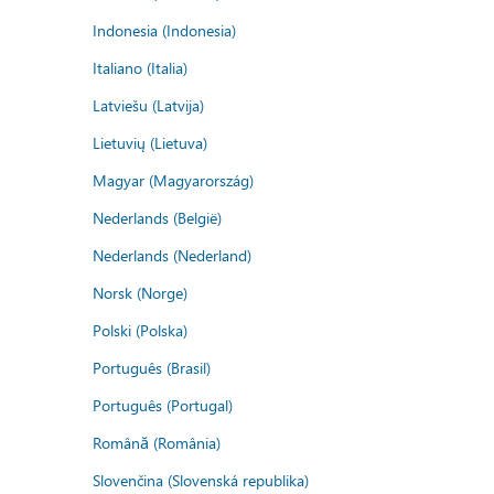
Indonesia (Indonesia)
Italiano (Italia)
Latviešu (Latvija)
Lietuvių (Lietuva)
Magyar (Magyarország)
Nederlands (België)
Nederlands (Nederland)
Norsk (Norge)
Polski (Polska)
Português (Brasil)
Português (Portugal)
Română (România)
Slovenčina (Slovenská republika)