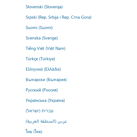
Slovenski (Slovenija)
Srpski (Rep. Srbija i Rep. Crna Gora)
Suomi (Suomi)
Svenska (Sverige)
Tiếng Việt (Việt Nam)
Türkçe (Türkiye)
Ελληνικά (Ελλάδα)
Български (България)
Русский (Россия)
Українська (Україна)
עברית (ישראל)
عربي (المنطقة العربية)
ไทย (ไทย)