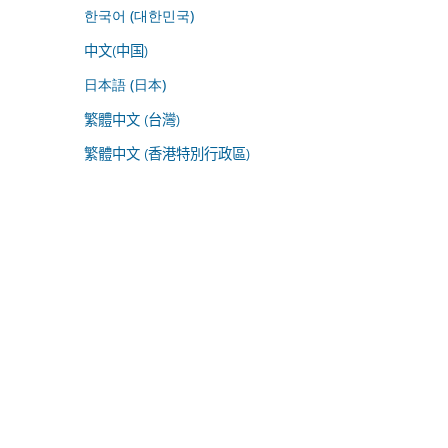
한국어 (대한민국)
中文(中国)
日本語 (日本)
繁體中文 (台灣)
繁體中文 (香港特別行政區)