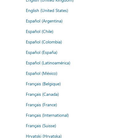
English (United States)
Español (Argentina)
Español (Chile)
Español (Colombia)
Español (España)
Español (Latinoamérica)
Español (México)
Français (Belgique)
Français (Canada)
Français (France)
Français (International)
Français (Suisse)
Hrvatski (Hrvatska)