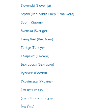
Slovenski (Slovenija)
Srpski (Rep. Srbija i Rep. Crna Gora)
Suomi (Suomi)
Svenska (Sverige)
Tiếng Việt (Việt Nam)
Türkçe (Türkiye)
Ελληνικά (Ελλάδα)
Български (България)
Русский (Россия)
Українська (Україна)
עברית (ישראל)
عربي (المنطقة العربية)
ไทย (ไทย)