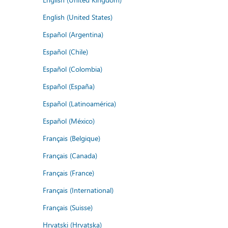
English (United States)
Español (Argentina)
Español (Chile)
Español (Colombia)
Español (España)
Español (Latinoamérica)
Español (México)
Français (Belgique)
Français (Canada)
Français (France)
Français (International)
Français (Suisse)
Hrvatski (Hrvatska)