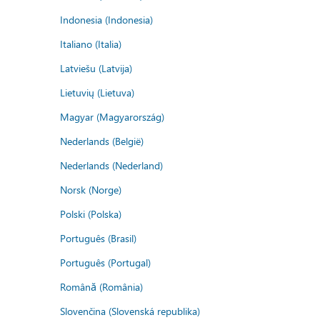
Indonesia (Indonesia)
Italiano (Italia)
Latviešu (Latvija)
Lietuvių (Lietuva)
Magyar (Magyarország)
Nederlands (België)
Nederlands (Nederland)
Norsk (Norge)
Polski (Polska)
Português (Brasil)
Português (Portugal)
Română (România)
Slovenčina (Slovenská republika)