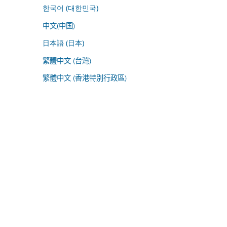
한국어 (대한민국)
中文(中国)
日本語 (日本)
繁體中文 (台灣)
繁體中文 (香港特別行政區)