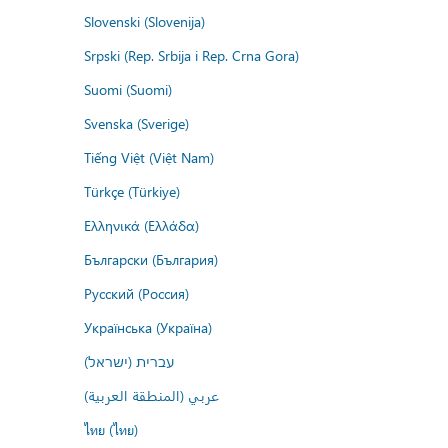
Slovenski (Slovenija)
Srpski (Rep. Srbija i Rep. Crna Gora)
Suomi (Suomi)
Svenska (Sverige)
Tiếng Việt (Việt Nam)
Türkçe (Türkiye)
Ελληνικά (Ελλάδα)
Български (България)
Русский (Россия)
Українська (Україна)
עברית (ישראל)
عربي (المنطقة العربية)
ไทย (ไทย)