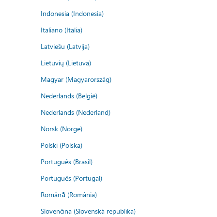
Indonesia (Indonesia)
Italiano (Italia)
Latviešu (Latvija)
Lietuvių (Lietuva)
Magyar (Magyarország)
Nederlands (België)
Nederlands (Nederland)
Norsk (Norge)
Polski (Polska)
Português (Brasil)
Português (Portugal)
Română (România)
Slovenčina (Slovenská republika)