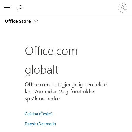
Logg
Microsoft
på
kontoe
Office Store
din
Office.com
globalt
Office.com er tilgjengelig i en rekke
land/områder. Velg foretrukket
språk nedenfor.
Čeština (Česko)
Dansk (Danmark)