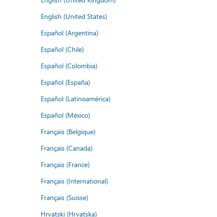
English (United States)
Español (Argentina)
Español (Chile)
Español (Colombia)
Español (España)
Español (Latinoamérica)
Español (México)
Français (Belgique)
Français (Canada)
Français (France)
Français (International)
Français (Suisse)
Hrvatski (Hrvatska)