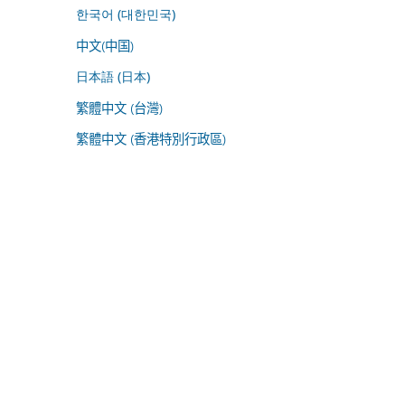
한국어 (대한민국)
中文(中国)
日本語 (日本)
繁體中文 (台灣)
繁體中文 (香港特別行政區)