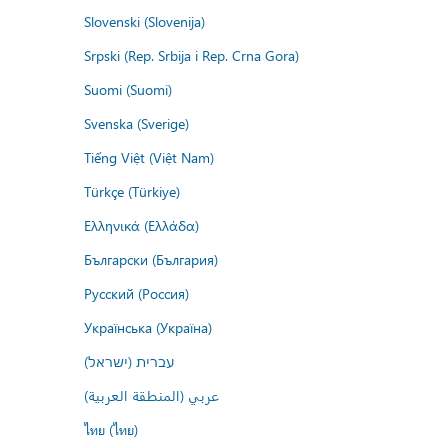
Slovenski (Slovenija)
Srpski (Rep. Srbija i Rep. Crna Gora)
Suomi (Suomi)
Svenska (Sverige)
Tiếng Việt (Việt Nam)
Türkçe (Türkiye)
Ελληνικά (Ελλάδα)
Български (България)
Русский (Россия)
Українська (Україна)
עברית (ישראל)
عربي (المنطقة العربية)
ไทย (ไทย)