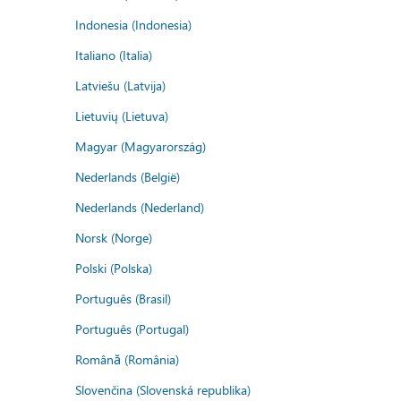
Indonesia (Indonesia)
Italiano (Italia)
Latviešu (Latvija)
Lietuvių (Lietuva)
Magyar (Magyarország)
Nederlands (België)
Nederlands (Nederland)
Norsk (Norge)
Polski (Polska)
Português (Brasil)
Português (Portugal)
Română (România)
Slovenčina (Slovenská republika)