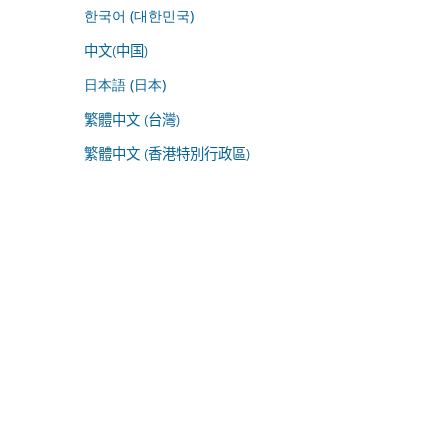
한국어 (대한민국)
中文(中国)
日本語 (日本)
繁體中文 (台灣)
繁體中文 (香港特別行政區)