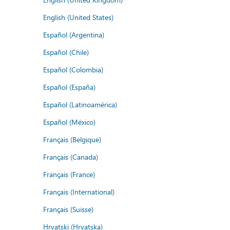
English (United States)
Español (Argentina)
Español (Chile)
Español (Colombia)
Español (España)
Español (Latinoamérica)
Español (México)
Français (Belgique)
Français (Canada)
Français (France)
Français (International)
Français (Suisse)
Hrvatski (Hrvatska)