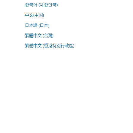
한국어 (대한민국)
中文(中国)
日本語 (日本)
繁體中文 (台灣)
繁體中文 (香港特別行政區)