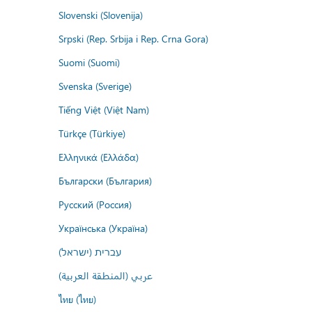
Slovenski (Slovenija)
Srpski (Rep. Srbija i Rep. Crna Gora)
Suomi (Suomi)
Svenska (Sverige)
Tiếng Việt (Việt Nam)
Türkçe (Türkiye)
Ελληνικά (Ελλάδα)
Български (България)
Русский (Россия)
Українська (Україна)
עברית (ישראל)
عربي (المنطقة العربية)
ไทย (ไทย)