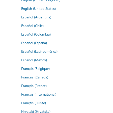
English (United States)
Español (Argentina)
Español (Chile)
Español (Colombia)
Español (España)
Español (Latinoamérica)
Español (México)
Français (Belgique)
Français (Canada)
Français (France)
Français (International)
Français (Suisse)
Hrvatski (Hrvatska)