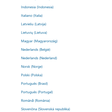
Indonesia (Indonesia)
Italiano (Italia)
Latviešu (Latvija)
Lietuvių (Lietuva)
Magyar (Magyarország)
Nederlands (België)
Nederlands (Nederland)
Norsk (Norge)
Polski (Polska)
Português (Brasil)
Português (Portugal)
Română (România)
Slovenčina (Slovenská republika)