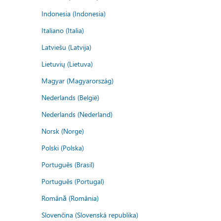
Indonesia (Indonesia)
Italiano (Italia)
Latviešu (Latvija)
Lietuvių (Lietuva)
Magyar (Magyarország)
Nederlands (België)
Nederlands (Nederland)
Norsk (Norge)
Polski (Polska)
Português (Brasil)
Português (Portugal)
Română (România)
Slovenčina (Slovenská republika)