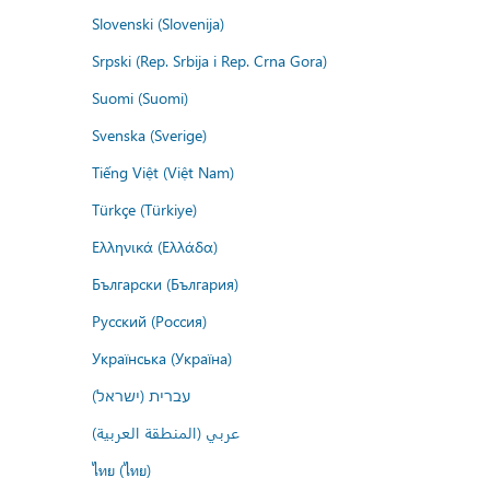
Slovenski (Slovenija)
Srpski (Rep. Srbija i Rep. Crna Gora)
Suomi (Suomi)
Svenska (Sverige)
Tiếng Việt (Việt Nam)
Türkçe (Türkiye)
Ελληνικά (Ελλάδα)
Български (България)
Русский (Россия)
Українська (Україна)
עברית (ישראל)
عربي (المنطقة العربية)
ไทย (ไทย)