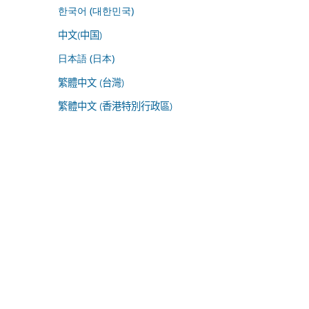
한국어 (대한민국)
中文(中国)
日本語 (日本)
繁體中文 (台灣)
繁體中文 (香港特別行政區)