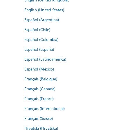
English (United States)
Español (Argentina)
Español (Chile)
Español (Colombia)
Español (España)
Español (Latinoamérica)
Español (México)
Français (Belgique)
Français (Canada)
Français (France)
Français (International)
Français (Suisse)
Hrvatski (Hrvatska)