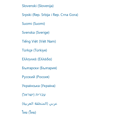
Slovenski (Slovenija)
Srpski (Rep. Srbija i Rep. Crna Gora)
Suomi (Suomi)
Svenska (Sverige)
Tiếng Việt (Việt Nam)
Türkçe (Türkiye)
Ελληνικά (Ελλάδα)
Български (България)
Русский (Россия)
Українська (Україна)
עברית (ישראל)
عربي (المنطقة العربية)
ไทย (ไทย)