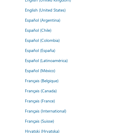
English (United States)
Español (Argentina)
Español (Chile)
Español (Colombia)
Español (España)
Español (Latinoamérica)
Español (México)
Français (Belgique)
Français (Canada)
Français (France)
Français (International)
Français (Suisse)
Hrvatski (Hrvatska)