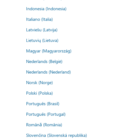
Indonesia (Indonesia)
Italiano (Italia)
Latviešu (Latvija)
Lietuvių (Lietuva)
Magyar (Magyarország)
Nederlands (België)
Nederlands (Nederland)
Norsk (Norge)
Polski (Polska)
Português (Brasil)
Português (Portugal)
Română (România)
Slovenčina (Slovenská republika)