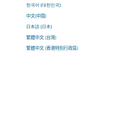
한국어 (대한민국)
中文(中国)
日本語 (日本)
繁體中文 (台灣)
繁體中文 (香港特別行政區)