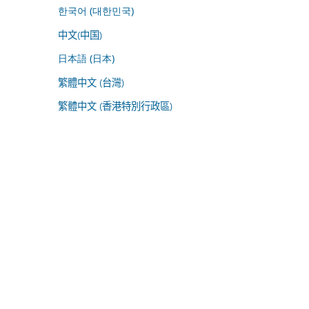
한국어 (대한민국)
中文(中国)
日本語 (日本)
繁體中文 (台灣)
繁體中文 (香港特別行政區)