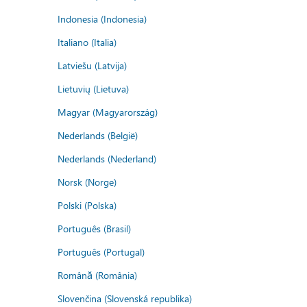
Indonesia (Indonesia)
Italiano (Italia)
Latviešu (Latvija)
Lietuvių (Lietuva)
Magyar (Magyarország)
Nederlands (België)
Nederlands (Nederland)
Norsk (Norge)
Polski (Polska)
Português (Brasil)
Português (Portugal)
Română (România)
Slovenčina (Slovenská republika)