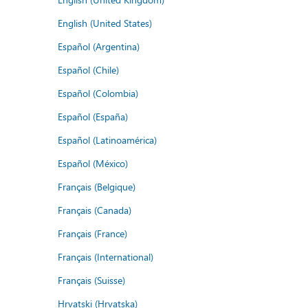
English (United States)
Español (Argentina)
Español (Chile)
Español (Colombia)
Español (España)
Español (Latinoamérica)
Español (México)
Français (Belgique)
Français (Canada)
Français (France)
Français (International)
Français (Suisse)
Hrvatski (Hrvatska)