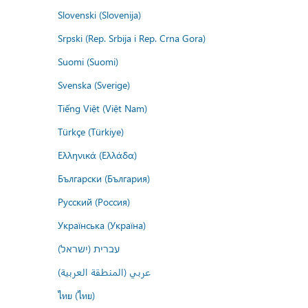
Slovenski (Slovenija)
Srpski (Rep. Srbija i Rep. Crna Gora)
Suomi (Suomi)
Svenska (Sverige)
Tiếng Việt (Việt Nam)
Türkçe (Türkiye)
Ελληνικά (Ελλάδα)
Български (България)
Русский (Россия)
Українська (Україна)
עברית (ישראל)
عربي (المنطقة العربية)
ไทย (ไทย)