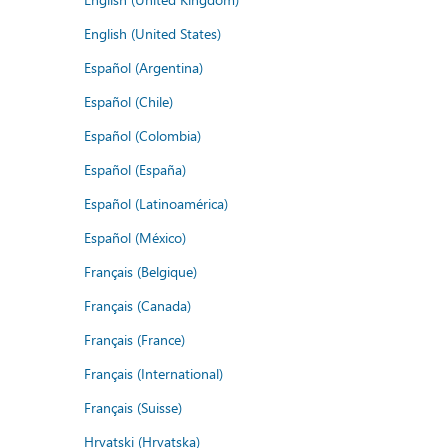
English (United States)
Español (Argentina)
Español (Chile)
Español (Colombia)
Español (España)
Español (Latinoamérica)
Español (México)
Français (Belgique)
Français (Canada)
Français (France)
Français (International)
Français (Suisse)
Hrvatski (Hrvatska)