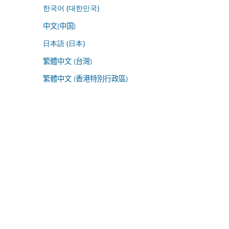
한국어 (대한민국)
中文(中国)
日本語 (日本)
繁體中文 (台灣)
繁體中文 (香港特別行政區)