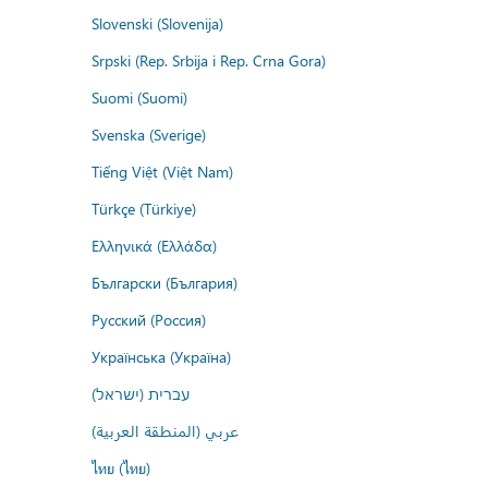
Slovenski (Slovenija)
Srpski (Rep. Srbija i Rep. Crna Gora)
Suomi (Suomi)
Svenska (Sverige)
Tiếng Việt (Việt Nam)
Türkçe (Türkiye)
Ελληνικά (Ελλάδα)
Български (България)
Русский (Россия)
Українська (Україна)
עברית (ישראל)
عربي (المنطقة العربية)
ไทย (ไทย)