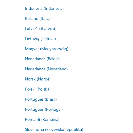
Indonesia (Indonesia)
Italiano (Italia)
Latviešu (Latvija)
Lietuvių (Lietuva)
Magyar (Magyarország)
Nederlands (België)
Nederlands (Nederland)
Norsk (Norge)
Polski (Polska)
Português (Brasil)
Português (Portugal)
Română (România)
Slovenčina (Slovenská republika)