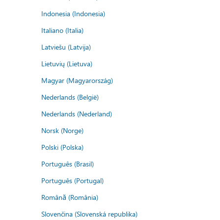
Indonesia (Indonesia)
Italiano (Italia)
Latviešu (Latvija)
Lietuvių (Lietuva)
Magyar (Magyarország)
Nederlands (België)
Nederlands (Nederland)
Norsk (Norge)
Polski (Polska)
Português (Brasil)
Português (Portugal)
Română (România)
Slovenčina (Slovenská republika)