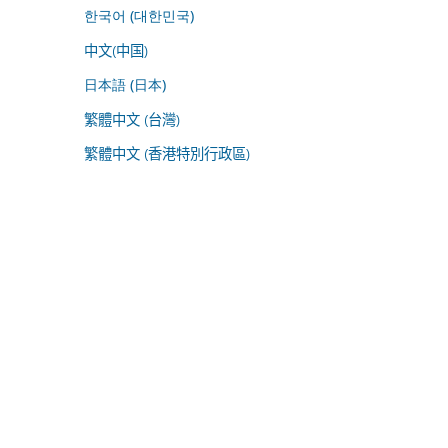
한국어 (대한민국)
中文(中国)
日本語 (日本)
繁體中文 (台灣)
繁體中文 (香港特別行政區)