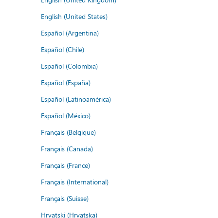
English (United States)
Español (Argentina)
Español (Chile)
Español (Colombia)
Español (España)
Español (Latinoamérica)
Español (México)
Français (Belgique)
Français (Canada)
Français (France)
Français (International)
Français (Suisse)
Hrvatski (Hrvatska)