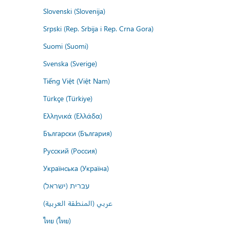
Slovenski (Slovenija)
Srpski (Rep. Srbija i Rep. Crna Gora)
Suomi (Suomi)
Svenska (Sverige)
Tiếng Việt (Việt Nam)
Türkçe (Türkiye)
Ελληνικά (Ελλάδα)
Български (България)
Русский (Россия)
Українська (Україна)
עברית (ישראל)
عربي (المنطقة العربية)
ไทย (ไทย)