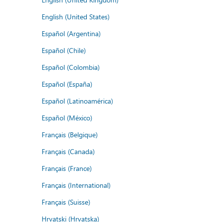
English (United States)
Español (Argentina)
Español (Chile)
Español (Colombia)
Español (España)
Español (Latinoamérica)
Español (México)
Français (Belgique)
Français (Canada)
Français (France)
Français (International)
Français (Suisse)
Hrvatski (Hrvatska)