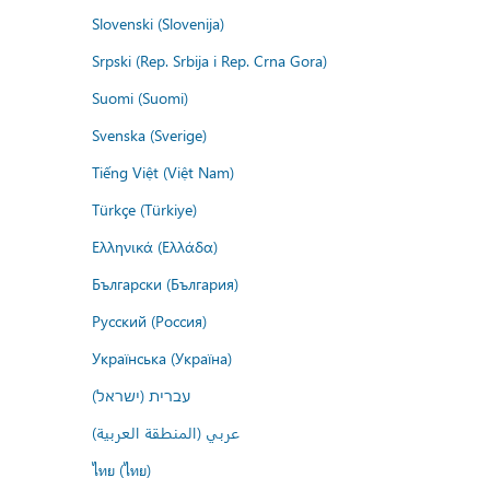
Slovenski (Slovenija)
Srpski (Rep. Srbija i Rep. Crna Gora)
Suomi (Suomi)
Svenska (Sverige)
Tiếng Việt (Việt Nam)
Türkçe (Türkiye)
Ελληνικά (Ελλάδα)
Български (България)
Русский (Россия)
Українська (Україна)
עברית (ישראל)
عربي (المنطقة العربية)
ไทย (ไทย)