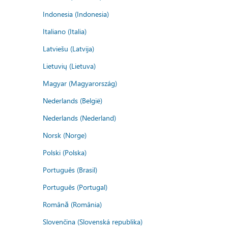
Indonesia (Indonesia)
Italiano (Italia)
Latviešu (Latvija)
Lietuvių (Lietuva)
Magyar (Magyarország)
Nederlands (België)
Nederlands (Nederland)
Norsk (Norge)
Polski (Polska)
Português (Brasil)
Português (Portugal)
Română (România)
Slovenčina (Slovenská republika)