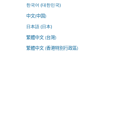
한국어 (대한민국)
中文(中国)
日本語 (日本)
繁體中文 (台灣)
繁體中文 (香港特別行政區)