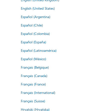
English (United States)
Español (Argentina)
Español (Chile)
Español (Colombia)
Español (España)
Español (Latinoamérica)
Español (México)
Français (Belgique)
Français (Canada)
Français (France)
Français (International)
Français (Suisse)
Hrvatski (Hrvatska)