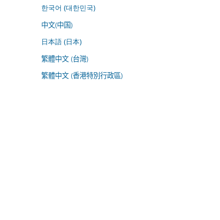
한국어 (대한민국)
中文(中国)
日本語 (日本)
繁體中文 (台灣)
繁體中文 (香港特別行政區)