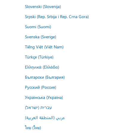
Slovenski (Slovenija)
Srpski (Rep. Srbija i Rep. Crna Gora)
Suomi (Suomi)
Svenska (Sverige)
Tiếng Việt (Việt Nam)
Türkçe (Türkiye)
Ελληνικά (Ελλάδα)
Български (България)
Русский (Россия)
Українська (Україна)
עברית (ישראל)
عربي (المنطقة العربية)
ไทย (ไทย)