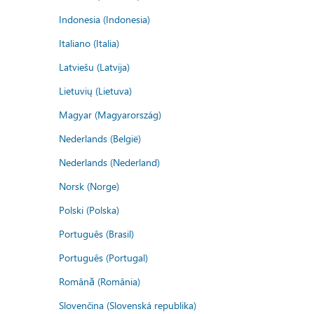
Indonesia (Indonesia)
Italiano (Italia)
Latviešu (Latvija)
Lietuvių (Lietuva)
Magyar (Magyarország)
Nederlands (België)
Nederlands (Nederland)
Norsk (Norge)
Polski (Polska)
Português (Brasil)
Português (Portugal)
Română (România)
Slovenčina (Slovenská republika)