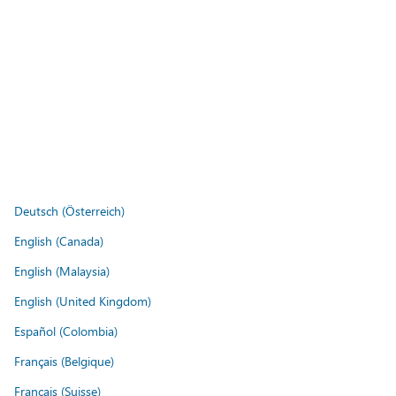
Deutsch (Österreich)
English (Canada)
English (Malaysia)
English (United Kingdom)
Español (Colombia)
Français (Belgique)
Français (Suisse)