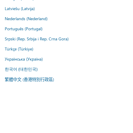
Latviešu (Latvija)
Nederlands (Nederland)
Português (Portugal)
Srpski (Rep. Srbija i Rep. Crna Gora)
Türkçe (Türkiye)
Українська (Україна)
한국어 (대한민국)
繁體中文 (香港特別行政區)