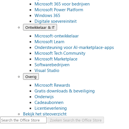
Microsoft 365 voor bedrijven
Microsoft Power Platform
Windows 365
Digitale soevereiniteit
Ontwikkelaar & IT
Microsoft-ontwikkelaar
Microsoft Learn
Ondersteuning voor AI-marketplace-apps
Microsoft Tech Community
Microsoft Marketplace
Softwarebedrijven
Visual Studio
Overig
Microsoft Rewards
Gratis downloads & beveiliging
Onderwijs
Cadeaubonnen
Licentieverlening
Bekijk het siteoverzicht
Zoeken
Search the Office Store