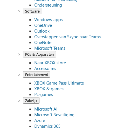
Ondersteuning
Software
Windows-apps
OneDrive
Outlook
Overstappen van Skype naar Teams
OneNote
Microsoft Teams
PCs & Apparaten
Naar XBOX store
Accessoires
Entertainment
XBOX Game Pass Ultimate
XBOX & games
Pc-games
Zakelijk
Microsoft AI
Microsoft Beveiliging
Azure
Dynamics 365