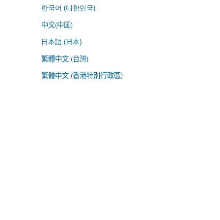
한국어 (대한민국)
中文(中国)
日本語 (日本)
繁體中文 (台灣)
繁體中文 (香港特別行政區)