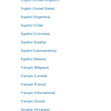
English (United States)
Español (Argentina)
Español (Chile)
Español (Colombia)
Español (España)
Español (Latinoamérica)
Español (México)
Français (Belgique)
Français (Canada)
Français (France)
Français (International)
Français (Suisse)
Hrvatski (Hrvatska)