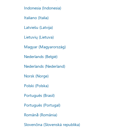
Indonesia (Indonesia)
Italiano (Italia)
Latviešu (Latvija)
Lietuvių (Lietuva)
Magyar (Magyarország)
Nederlands (België)
Nederlands (Nederland)
Norsk (Norge)
Polski (Polska)
Português (Brasil)
Português (Portugal)
Română (România)
Slovenčina (Slovenská republika)