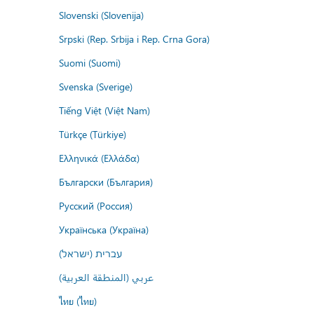
Slovenski (Slovenija)
Srpski (Rep. Srbija i Rep. Crna Gora)
Suomi (Suomi)
Svenska (Sverige)
Tiếng Việt (Việt Nam)
Türkçe (Türkiye)
Ελληνικά (Ελλάδα)
Български (България)
Русский (Россия)
Українська (Україна)
עברית (ישראל)
عربي (المنطقة العربية)
ไทย (ไทย)