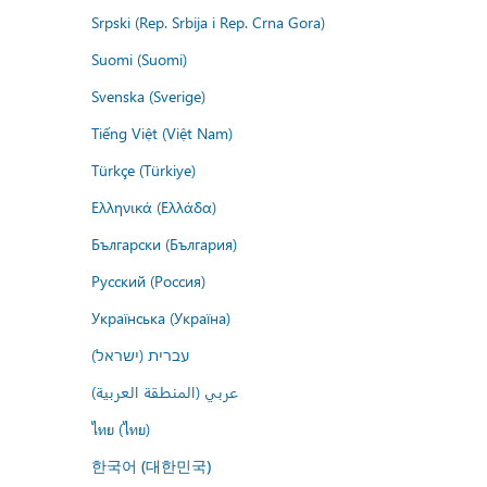
Srpski (Rep. Srbija i Rep. Crna Gora)
Suomi (Suomi)
Svenska (Sverige)
Tiếng Việt (Việt Nam)
Türkçe (Türkiye)
Ελληνικά (Ελλάδα)
Български (България)
Русский (Россия)
Українська (Україна)
עברית (ישראל)
عربي (المنطقة العربية)
ไทย (ไทย)
한국어 (대한민국)