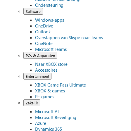
Ondersteuning
Software
Windows-apps
OneDrive
Outlook
Overstappen van Skype naar Teams
OneNote
Microsoft Teams
PCs & Apparaten
Naar XBOX store
Accessoires
Entertainment
XBOX Game Pass Ultimate
XBOX & games
Pc-games
Zakelijk
Microsoft AI
Microsoft Beveiliging
Azure
Dynamics 365