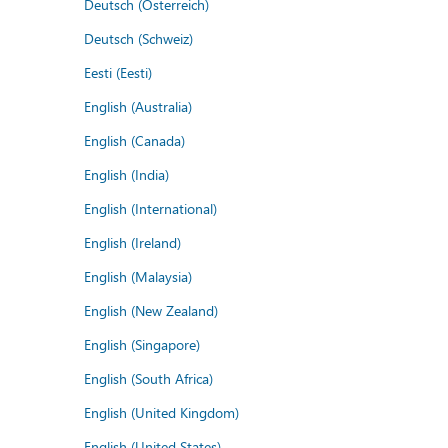
Deutsch (Österreich)
Deutsch (Schweiz)
Eesti (Eesti)
English (Australia)
English (Canada)
English (India)
English (International)
English (Ireland)
English (Malaysia)
English (New Zealand)
English (Singapore)
English (South Africa)
English (United Kingdom)
English (United States)