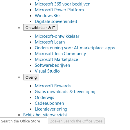
Microsoft 365 voor bedrijven
Microsoft Power Platform
Windows 365
Digitale soevereiniteit
Ontwikkelaar & IT
Microsoft-ontwikkelaar
Microsoft Learn
Ondersteuning voor AI-marketplace-apps
Microsoft Tech Community
Microsoft Marketplace
Softwarebedrijven
Visual Studio
Overig
Microsoft Rewards
Gratis downloads & beveiliging
Onderwijs
Cadeaubonnen
Licentieverlening
Bekijk het siteoverzicht
Zoeken
Search the Office Store