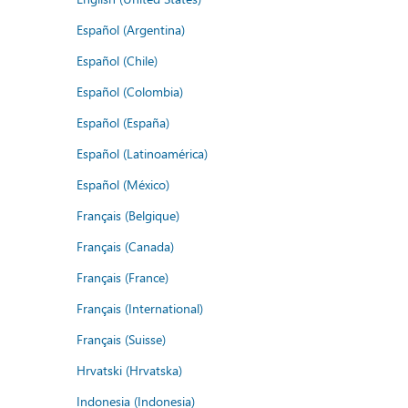
Español (Argentina)
Español (Chile)
Español (Colombia)
Español (España)
Español (Latinoamérica)
Español (México)
Français (Belgique)
Français (Canada)
Français (France)
Français (International)
Français (Suisse)
Hrvatski (Hrvatska)
Indonesia (Indonesia)