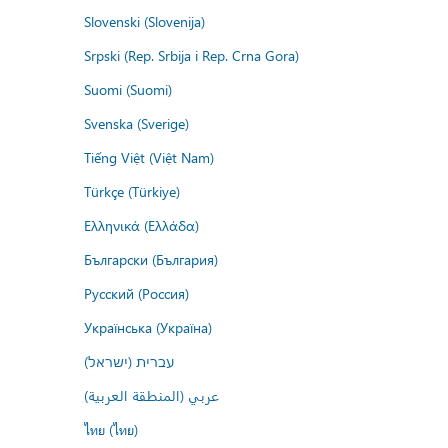
Slovenski (Slovenija)
Srpski (Rep. Srbija i Rep. Crna Gora)
Suomi (Suomi)
Svenska (Sverige)
Tiếng Việt (Việt Nam)
Türkçe (Türkiye)
Ελληνικά (Ελλάδα)
Български (България)
Русский (Россия)
Українська (Україна)
עברית (ישראל)
عربي (المنطقة العربية)
ไทย (ไทย)