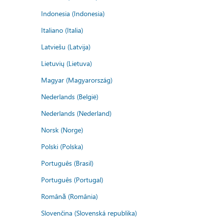
Indonesia (Indonesia)
Italiano (Italia)
Latviešu (Latvija)
Lietuvių (Lietuva)
Magyar (Magyarország)
Nederlands (België)
Nederlands (Nederland)
Norsk (Norge)
Polski (Polska)
Português (Brasil)
Português (Portugal)
Română (România)
Slovenčina (Slovenská republika)