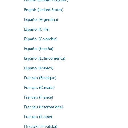
English (United States)
Español (Argentina)
Español (Chile)
Español (Colombia)
Español (España)
Español (Latinoamérica)
Español (México)
Français (Belgique)
Français (Canada)
Français (France)
Français (International)
Français (Suisse)
Hrvatski (Hrvatska)