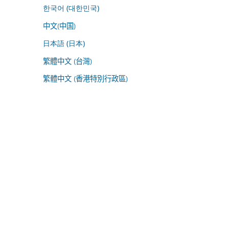
한국어 (대한민국)
中文(中国)
日本語 (日本)
繁體中文 (台灣)
繁體中文 (香港特別行政區)