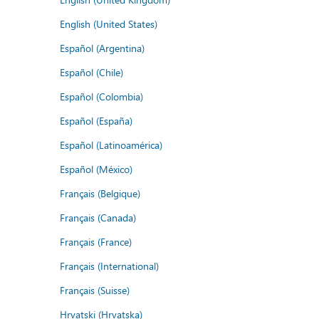
English (United States)
Español (Argentina)
Español (Chile)
Español (Colombia)
Español (España)
Español (Latinoamérica)
Español (México)
Français (Belgique)
Français (Canada)
Français (France)
Français (International)
Français (Suisse)
Hrvatski (Hrvatska)