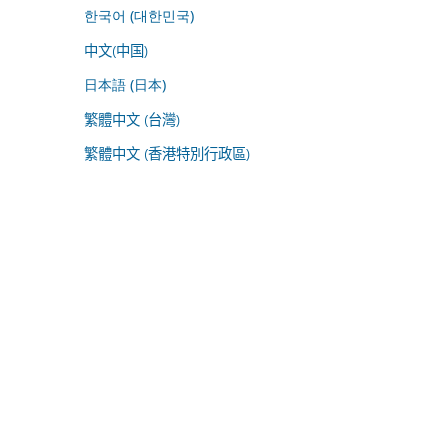
한국어 (대한민국)
中文(中国)
日本語 (日本)
繁體中文 (台灣)
繁體中文 (香港特別行政區)