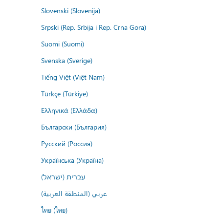
Slovenski (Slovenija)
Srpski (Rep. Srbija i Rep. Crna Gora)
Suomi (Suomi)
Svenska (Sverige)
Tiếng Việt (Việt Nam)
Türkçe (Türkiye)
Ελληνικά (Ελλάδα)
Български (България)
Русский (Россия)
Українська (Україна)
עברית (ישראל)
عربي (المنطقة العربية)
ไทย (ไทย)