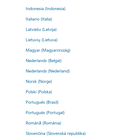
Indonesia (Indonesia)
Italiano (Italia)
Latviešu (Latvija)
Lietuvių (Lietuva)
Magyar (Magyarország)
Nederlands (België)
Nederlands (Nederland)
Norsk (Norge)
Polski (Polska)
Português (Brasil)
Português (Portugal)
Română (România)
Slovenčina (Slovenská republika)