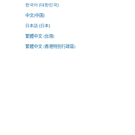
한국어 (대한민국)
中文(中国)
日本語 (日本)
繁體中文 (台灣)
繁體中文 (香港特別行政區)