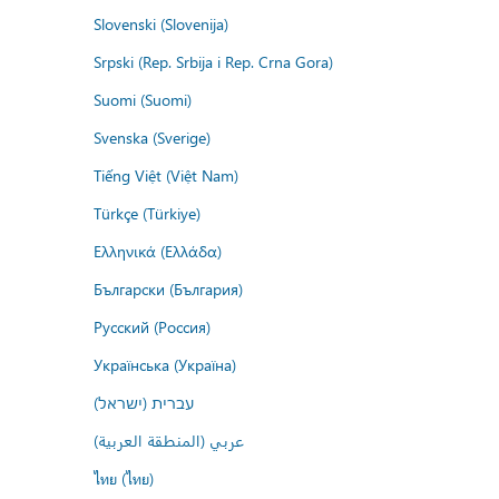
Slovenski (Slovenija)
Srpski (Rep. Srbija i Rep. Crna Gora)
Suomi (Suomi)
Svenska (Sverige)
Tiếng Việt (Việt Nam)
Türkçe (Türkiye)
Ελληνικά (Ελλάδα)
Български (България)
Русский (Россия)
Українська (Україна)
עברית (ישראל)
عربي (المنطقة العربية)
ไทย (ไทย)