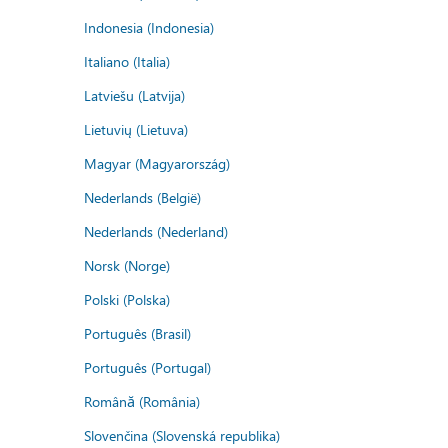
Indonesia (Indonesia)
Italiano (Italia)
Latviešu (Latvija)
Lietuvių (Lietuva)
Magyar (Magyarország)
Nederlands (België)
Nederlands (Nederland)
Norsk (Norge)
Polski (Polska)
Português (Brasil)
Português (Portugal)
Română (România)
Slovenčina (Slovenská republika)