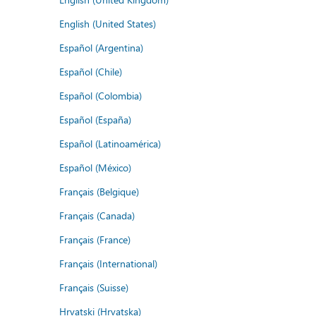
English (United States)
Español (Argentina)
Español (Chile)
Español (Colombia)
Español (España)
Español (Latinoamérica)
Español (México)
Français (Belgique)
Français (Canada)
Français (France)
Français (International)
Français (Suisse)
Hrvatski (Hrvatska)